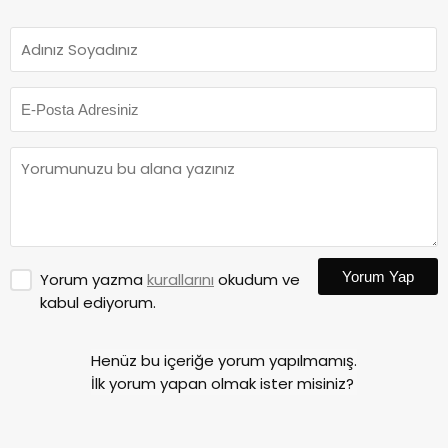
Yorum Yap
Yorum yazma
kurallarını
okudum ve
kabul ediyorum.
Henüz bu içeriğe yorum yapılmamış.
İlk yorum yapan olmak ister misiniz?