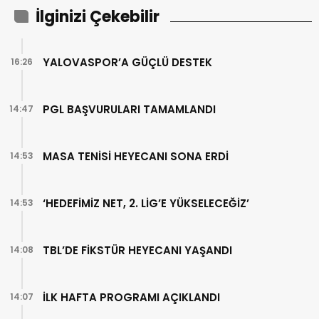
İlginizi Çekebilir
YALOVASPOR’A GÜÇLÜ DESTEK
16:26
PGL BAŞVURULARI TAMAMLANDI
14:47
MASA TENİSİ HEYECANI SONA ERDİ
14:53
‘HEDEFİMİZ NET, 2. LİG’E YÜKSELECEĞİZ’
14:53
TBL’DE FİKSTÜR HEYECANI YAŞANDI
14:08
İLK HAFTA PROGRAMI AÇIKLANDI
14:07