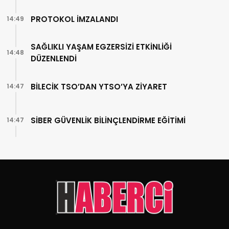
PROTOKOL İMZALANDI
14:49
SAĞLIKLI YAŞAM EGZERSİZİ ETKİNLİĞİ
14:48
DÜZENLENDİ
BİLECİK TSO’DAN YTSO’YA ZİYARET
14:47
SİBER GÜVENLİK BİLİNÇLENDİRME EĞİTİMİ
14:47