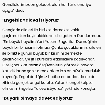
Gönüllülerimizden gelecek olan her türlü öneriye
açığız” dedi.
‘Engelsiz Yalova istiyoruz’
Gençlerin aileleri ile birlikte dernekte vakit
geçirmekten keyif aldıklarını dile getiren Dondurmacı,
“En büyük hayalim Yeni Yaşam Engelliler Derneği’nin
büyük bir binasının olması. Çünkü çocuklarımız, aileleri
ile birlikte günün büyük bir kısmını dernekte
geçiriyorlar. Çeşitli kurslara etkinliklere katılıyorlar.
Özel çocuklarımızın özgüvenlerini görmek, hayata
katıldıklarına şahit olmak bizim için en büyük mutluluk
kaynağı. Engel dediğimiz hadise ne beden de ne de
zihinde gerçek engel kalpte. Yeter ki engel kalpte
olmasın. Engelsiz Yalova istiyoruz” şeklinde konuştu.
‘Duyarlı olmaya davet ediyoruz’