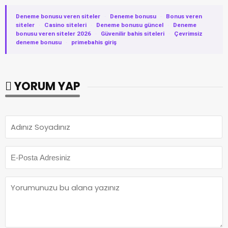
Deneme bonusu veren siteler
·
Deneme bonusu
·
Bonus veren
siteler
·
Casino siteleri
·
Deneme bonusu güncel
·
Deneme
bonusu veren siteler 2026
·
Güvenilir bahis siteleri
·
Çevrimsiz
deneme bonusu
·
primebahis giriş
YORUM YAP