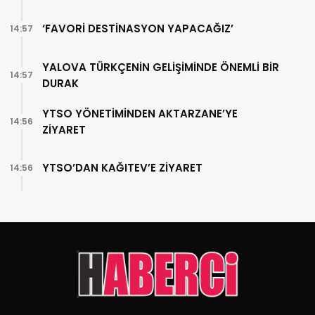
‘FAVORİ DESTİNASYON YAPACAĞIZ’
14:57
YALOVA TÜRKÇENİN GELİŞİMİNDE ÖNEMLİ BİR
14:57
DURAK
YTSO YÖNETİMİNDEN AKTARZANE’YE
14:56
ZİYARET
YTSO’DAN KAĞITEV’E ZİYARET
14:56