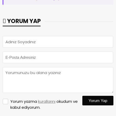
YORUM YAP
Yorum Yap
Yorum yazma
kurallarını
okudum ve
kabul ediyorum.