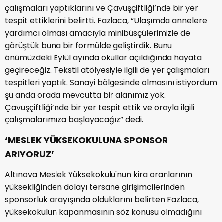
çalışmaları yaptıklarını ve Çavuşçiftliği’nde bir yer
tespit ettiklerini belirtti. Fazlaca, “Ulaşımda annelere
yardımcı olması amacıyla minibüsçülerimizle de
görüştük buna bir formülde geliştirdik. Bunu
önümüzdeki Eylül ayında okullar açıldığında hayata
geçireceğiz. Tekstil atölyesiyle ilgili de yer çalışmaları
tespitleri yaptık. Sanayi bölgesinde olmasını istiyordum
şu anda orada mevcutta bir alanımız yok.
Çavuşçiftliği’nde bir yer tespit ettik ve orayla ilgili
çalışmalarımıza başlayacağız” dedi.
‘MESLEK YÜKSEKOKULUNA SPONSOR
ARIYORUZ’
Altınova Meslek Yüksekokulu'nun kira oranlarının
yüksekliğinden dolayı tersane girişimcilerinden
sponsorluk arayışında olduklarını belirten Fazlaca,
yüksekokulun kapanmasının söz konusu olmadığını