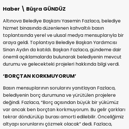
Haber \ Büşra GÜNDÜZ
Altınova Belediye Başkanı Yasemin Fazlaca, belediye
hizmet binasında düzenlenen kahvaltılı basın
toplantısında yerel ve ulusal medya mensuplarıyla bir
araya geldi. Toplantıya Belediye Başkan Yardımcısı
Sinan Aydın da katıldı. Başkan Fazlaca, gündeme dair
önemli açıklamalarda bulunarak belediyenin mevcut
durumu ve gelecekteki projeleri hakkında bilgi verdi.
‘BORÇTAN KORKMUYORUM’
Basın mensuplarının sorularını yanıtlayan Fazlaca,
belediyenin borç durumuna ve yürütülen projelere
değindi. Fazlaca, “Borç açısından büyük bir yükümüz
var ancak ben borçtan korkmuyorum. Bu gelir çarkları
tekrar döndürülüp burası amorti edilebilir. Önceliğimiz
altyapı sorunlarını çözmek olacak” dedi. Fazlaca,