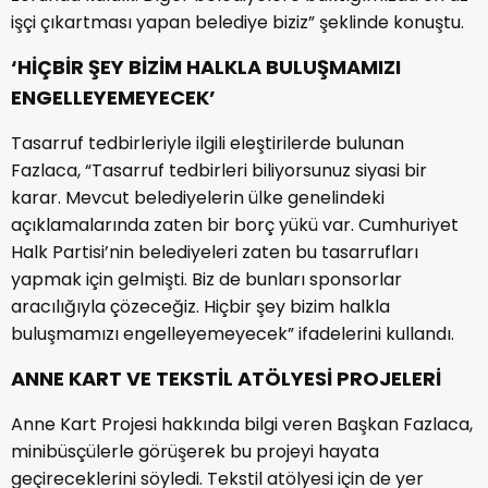
işçi çıkartması yapan belediye biziz” şeklinde konuştu.
‘HİÇBİR ŞEY BİZİM HALKLA BULUŞMAMIZI
ENGELLEYEMEYECEK’
Tasarruf tedbirleriyle ilgili eleştirilerde bulunan
Fazlaca, “Tasarruf tedbirleri biliyorsunuz siyasi bir
karar. Mevcut belediyelerin ülke genelindeki
açıklamalarında zaten bir borç yükü var. Cumhuriyet
Halk Partisi’nin belediyeleri zaten bu tasarrufları
yapmak için gelmişti. Biz de bunları sponsorlar
aracılığıyla çözeceğiz. Hiçbir şey bizim halkla
buluşmamızı engelleyemeyecek” ifadelerini kullandı.
ANNE KART VE TEKSTİL ATÖLYESİ PROJELERİ
Anne Kart Projesi hakkında bilgi veren Başkan Fazlaca,
minibüsçülerle görüşerek bu projeyi hayata
geçireceklerini söyledi. Tekstil atölyesi için de yer