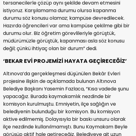
tersanecilerle çözüp aynı şekilde devam etmesini
istiyoruz. Karşılamama durumu olursa kapanma
durumu söz konusu olamaz; kampüse devredilecek.
Hazırda öğrencileri var ama kampüse çekilme gibi bir
durumu olur. Biz öğretim görevlileriyle görüştük,
müdürümüzle görüştük, kapanması asla söz konusu
değil; çünkü ihtiyaç olan bir durum” dedi.
‘BEKAR EVİ PROJEMİZİ HAYATA GEÇİRECEĞİZ’
Altınova’da gerçekleşmesi düşünülen Bekâr Evleri
projesine ilişkin de açıklamada bulunan Altınova
Belediye Başkanı Yasemin Fazlaca, “Kısa vadede şunu
yapacağız. Burada kaymakamlık nezdinde bir
komisyon kurulmuştu. Emniyetin, ilçe sağlığın ve
belediyenin bulunduğu bir komisyon. Bu komisyon
aktive edilmemiş. Dolayısıyla bir baskı unsuru olarak
ilçe nezdinde kullanılmamıştı. Bunu Kaymakam Beyle
görüşüp aktif hale getireceğiz. Belediyeye ait uzun