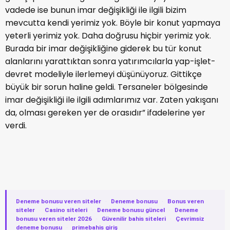
vadede ise bunun imar değişikliği ile ilgili bizim
mevcutta kendi yerimiz yok. Böyle bir konut yapmaya
yeterli yerimiz yok. Daha doğrusu hiçbir yerimiz yok.
Burada bir imar değişikliğine giderek bu tür konut
alanlarını yarattıktan sonra yatırımcılarla yap-işlet-
devret modeliyle ilerlemeyi düşünüyoruz. Gittikçe
büyük bir sorun haline geldi. Tersaneler bölgesinde
imar değişikliği ile ilgili adımlarımız var. Zaten yakışanı
da, olması gereken yer de orasıdır” ifadelerine yer
verdi.
Deneme bonusu veren siteler
·
Deneme bonusu
·
Bonus veren
siteler
·
Casino siteleri
·
Deneme bonusu güncel
·
Deneme
bonusu veren siteler 2026
·
Güvenilir bahis siteleri
·
Çevrimsiz
deneme bonusu
·
primebahis giriş