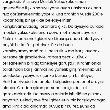
vurguladı.
Altınova Meslek Yüksekokulu’nun
geleceğine ilişkin soruyu yanıtlayan Başkan Fazlaca,
“Biz görüşmelerimizi yaptık. Kira oranları yüzde 200’e
kadar fahiş bir şekilde belediyemizin
karşılayamayacağı oranlara çıktı. Dolayısıyla burada
meslek yüksekokulunun devam etmesini istiyoruz.
Elektrik, personel gideri ve kirası şu anda belediyeye
büyük bir külfet getiriyor. Biz de bunu
karşılayamayacağımızı belirttik. Ama karşılayacak
tersane girişimcileriyle irtibata geçtik. Büyük
tersanelerin birkaç tanesiyle görüştük. Kiranın onlar
tarafından karşılanmasına yönelik girişimlerimizi üst
perdeden yapıyoruz çünkü burası için bir ihtiyaç.
Halktan ziyade tersaneler bölgesine personel arayışı
olacak. Oradan çıkan personeller için destek
gerekmektedir. Dolayısıyla onlarla işbirliğine gitmek
istiyoruz. Belediyeye özel giderlerini biz karşılayacağız
ama kira ciddi anlamda büyük bir külfet. Bunu da