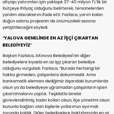
altyapı yatırımları için yaklaşık 37-40 milyon TL'lik bir
bütçeye ihtiyaç olduğunu belirterek, tersanelerden
yardım alacaklarını ifade etti. Fazlaca, yarım kalan
düğün salonu projesinin de önümüzdeki sezona
yetiştirileceğini söyledi.
‘YALOVA GENELİNDE EN AZ İŞÇİ ÇIKARTAN
BELEDİYEYİZ’
Başkan Fazlaca, Altınova Belediyesi'nin diğer
belediyelere kıyasla en az işçi çıkaran belediye
olduğunu vurguladı. Fazlaca, “Burada herhangi bir
hakka girmeden, çalışanlara dokunmadık. Ama
bankamatik elemanı dediğimiz dışarıdaki kurumlarda
olsun ya da belediyeye uğramadan çalışanların işten
çıkartılmalarını yaptık. Teşkilatla birebir
görevlendirilmiş; kadın kolları olsun, ilçe yönetimi olsun
bununla bağları olan kişilerle yollarımızı ayırmak
zorunda kaldık. Diğer belediyelere baktığımızda en az