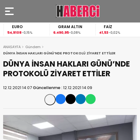
EURO
GRAM ALTIN
FAİZ
54,9108
6.490,95
41,53
-0,15%
-0,08%
-0,02%
ANASAYFA
Gündem
DÜNYA İNSAN HAKLARI GÜNÜ’NDE PROTOKOLÜ ZİYARET ETTİLER
DÜNYA İNSAN HAKLARI GÜNÜ’NDE
PROTOKOLÜ ZİYARET ETTİLER
12.12.2021 14:07
Güncellenme :
12.12.2021 14:09