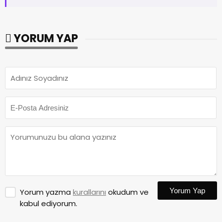
YORUM YAP
Yorum Yap
Yorum yazma
kurallarını
okudum ve
kabul ediyorum.