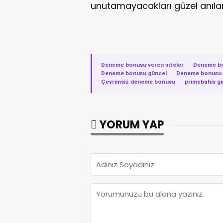
unutamayacakları güzel anılar
Deneme bonusu veren siteler
·
Deneme b
Deneme bonusu güncel
·
Deneme bonusu v
Çevrimsiz deneme bonusu
·
primebahis gi
YORUM YAP