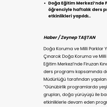
Doğa Eğitim Merkezi’nde Fi
öğrenciyle haftalık ders
etkinlikleri yapıldı..
Haber / Zeynep TAŞTAN
Doğa Koruma ve Milli Parklar 
Çınarcık Doğa Koruma ve Milli
Eğitim Merkezi’nde Firuzan Kına
ders programı kapsamında doğa 
Müdürlüğü tarafından yapılan a
“Günübirlik programlarda yeşi
grupları, doğa yürüyüşü ile ba
etkinliklerle devam eden pro