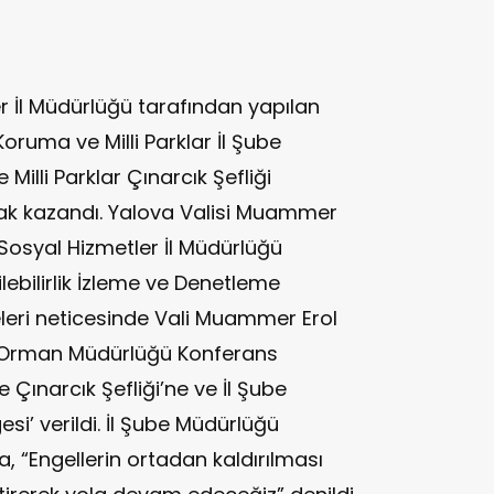
r İl Müdürlüğü tarafından yapılan
ruma ve Milli Parklar İl Şube
lli Parklar Çınarcık Şefliği
a hak kazandı. Yalova Valisi Muammer
 Sosyal Hizmetler İl Müdürlüğü
lebilirlik İzleme ve Denetleme
eri neticesinde Vali Muammer Erol
e Orman Müdürlüğü Konferans
Çınarcık Şefliği’ne ve İl Şube
gesi’ verildi. İl Şube Müdürlüğü
, “Engellerin ortadan kaldırılması