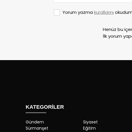
Yorum yazma
kurallarını
okudum 
Henüz bu içe
İlk yorum yap
KATEGORİLER
Gündem
Siyaset
Sürmanşet
Eğitim