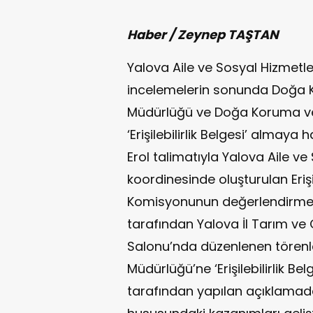
Haber / Zeynep TAŞTAN
Yalova Aile ve Sosyal Hizmetle
incelemelerin sonunda Doğa Ko
Müdürlüğü ve Doğa Koruma ve Mi
‘Erişilebilirlik Belgesi’ almay
Erol talimatıyla Yalova Aile ve
koordinesinde oluşturulan Erişi
Komisyonunun değerlendirmel
tarafından Yalova İl Tarım v
Salonu’nda düzenlenen törenle 
Müdürlüğü’ne ‘Erişilebilirlik Bel
tarafından yapılan açıklamada