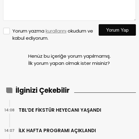
Yorum Yap
Yorum yazma
kurallarını
okudum ve
kabul ediyorum.
Henüz bu içeriğe yorum yapılmamış.
İlk yorum yapan olmak ister misiniz?
İlginizi Çekebilir
TBL’DE FİKSTÜR HEYECANI YAŞANDI
14:08
İLK HAFTA PROGRAMI AÇIKLANDI
14:07