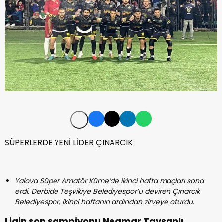
SÜPERLERDE YENİ LİDER ÇINARCIK
Yalova Süper Amatör Küme’de ikinci hafta maçları sona
erdi. Derbide Teşvikiye Belediyespor’u deviren Çınarcık
Belediyespor, ikinci haftanın ardından zirveye oturdu.
Ligin son şampiyonu Negmar Tavşanlı