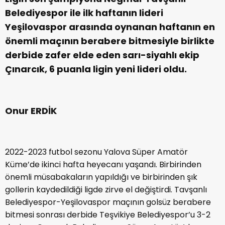
Belediyespor ile ilk haftanın lideri
Yeşilovaspor arasında oynanan haftanın en
önemli maçının berabere bitmesiyle birlikte
derbide zafer elde eden sarı-siyahlı ekip
Çınarcık, 6 puanla ligin yeni lideri oldu.
Onur ERDİK
2022-2023 futbol sezonu Yalova Süper Amatör
Küme’de ikinci hafta heyecanı yaşandı. Birbirinden
önemli müsabakaların yapıldığı ve birbirinden şık
gollerin kaydedildiği ligde zirve el değiştirdi. Tavşanlı
Belediyespor-Yeşilovaspor maçının golsüz berabere
bitmesi sonrası derbide Teşvikiye Belediyespor’u 3-2