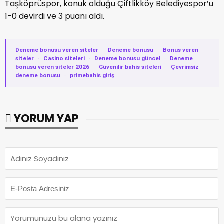
Taşköprüspor, konuk olduğu Çiftlikköy Belediyespor’u
1-0 devirdi ve 3 puanı aldı.
Deneme bonusu veren siteler
·
Deneme bonusu
·
Bonus veren
siteler
·
Casino siteleri
·
Deneme bonusu güncel
·
Deneme
bonusu veren siteler 2026
·
Güvenilir bahis siteleri
·
Çevrimsiz
deneme bonusu
·
primebahis giriş
YORUM YAP