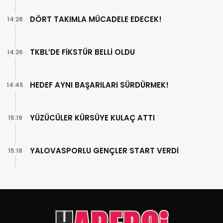
DÖRT TAKIMLA MÜCADELE EDECEK!
14:28
TKBL’DE FİKSTÜR BELLİ OLDU
14:26
HEDEF AYNI BAŞARILARI SÜRDÜRMEK!
14:45
YÜZÜCÜLER KÜRSÜYE KULAÇ ATTI
15:19
YALOVASPORLU GENÇLER START VERDİ
15:18