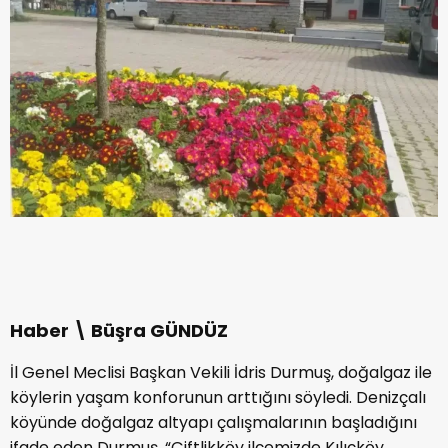
Haber \ Büşra GÜNDÜZ
İl Genel Meclisi Başkan Vekili İdris Durmuş, doğalgaz ile
köylerin yaşam konforunun arttığını söyledi. Denizçalı
köyünde doğalgaz altyapı çalışmalarının başladığını
ifade eden Durmuş, “Çiftlikköy ilçemizde Kılıçköy,