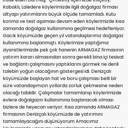
Kabaklı, Laledere köylerimizde ilgili doğalgaz firması
altyapı yatırımlarını büyük ölçüde tamamladı. Kutu
konma ve test aşaması devam eden köylerimizde kısa
zamanda doğalgaz kullanımına geçilmesi hedefleniyor.
Gacık köyümüzde geçen yıl vatandaşlarımız doğalgaz
kullanımına başlanmıştı. Köylerimize yaptığımız
ziyaretlerimizde pek çok hanenin ARMAGAZ firmasının
yatırım kararı almasından sonra gerekli bina içi tesisat
ve bağlantı çalışmasını yaptıklarını görmek ne denli
talebin yoğun olacağının göstergesi idi. Denizçalı
köyümüzde başlayan hat ve boru çalışması belli bir
süre vatandaşımızın yollarda zorluk çekmesine neden
olacağı tabiidir. Çalışmalar tamamlanıp köylerimizde
evlere doğalgazın kullanımına başlanacak olması
bizlere de heyecan veriyor. Kısa zamanda ARMAGAZ
firmasının Denizçalı köyümüzde de yatırımını
tamamlayacağını düşünüyorum Amacımız