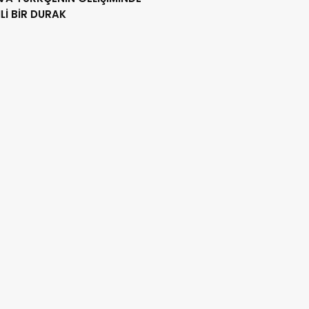
İ BİR DURAK