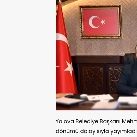
Yalova Belediye Başkanı Mehmet
dönümü dolayısıyla yayımlad