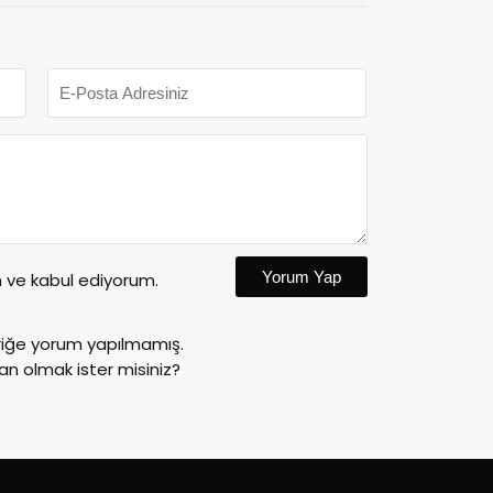
Yorum Yap
ve kabul ediyorum.
riğe yorum yapılmamış.
an olmak ister misiniz?