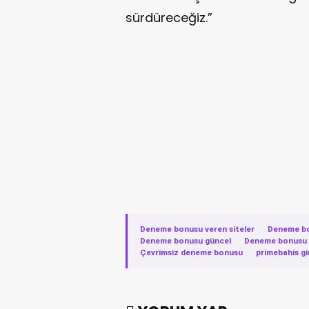
sürdüreceğiz.”
Deneme bonusu veren siteler
·
Deneme b
Deneme bonusu güncel
·
Deneme bonusu v
Çevrimsiz deneme bonusu
·
primebahis gi