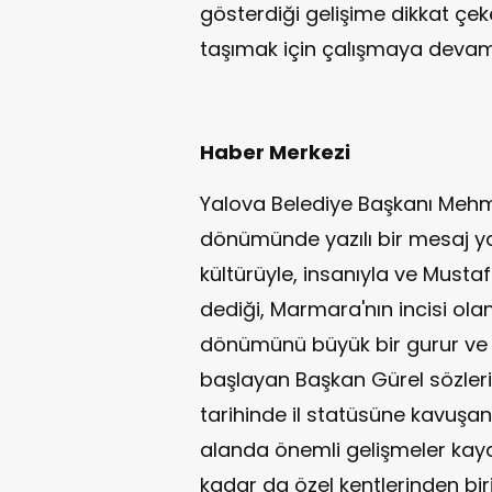
gösterdiği gelişime dikkat çek
taşımak için çalışmaya devam 
Haber Merkezi
Yalova Belediye Başkanı Mehmet
dönümünde yazılı bir mesaj yayı
kültürüyle, insanıyla ve Musta
dediği, Marmara'nın incisi olan
dönümünü büyük bir gurur ve 
başlayan Başkan Gürel sözleri
tarihinde il statüsüne kavuşan 
alanda önemli gelişmeler kayd
kadar da özel kentlerinden biri 