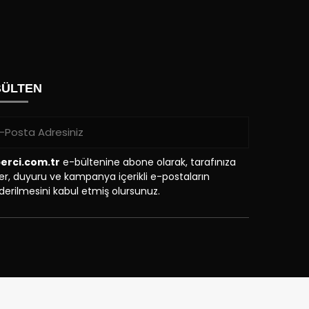
BÜLTEN
erci.com.tr
e-bültenine abone olarak, tarafınıza
r, duyuru ve kampanya içerikli e-postaların
erilmesini kabul etmiş olursunuz.