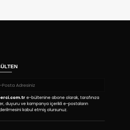
BÜLTEN
erci.com.tr
e-bültenine abone olarak, tarafınıza
r, duyuru ve kampanya içerikli e-postaların
erilmesini kabul etmiş olursunuz.