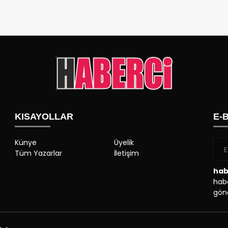
KISAYOLLAR
E-
Künye
Üyelik
Tüm Yazarlar
İletişim
hab
habe
gönd