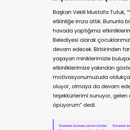
Başkan Vekili Mustafa Tutuk,
etkinliğe imza attık. Bununla b
havada yaptığımız etkinliklerim
Belediyesi olarak çocuklarımız
devam edecek. Birbirinden far
yaşayan miniklerimizle buluşac
etkinliklerimize yakından göste
motivasyonumuzuda oldukça art
oluyor, olmaya da devam edec
teşekkürlerimi sunuyor, gelen
öpüyorum” dedi.
Deneme bonusu veren siteler
·
Deneme b