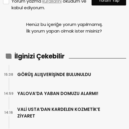
Yorum Yap
Yorum yazma
kurallarını
okudum ve
kabul ediyorum.
Henüz bu içeriğe yorum yapılmamış.
İlk yorum yapan olmak ister misiniz?
İlginizi Çekebilir
GÖRÜŞ ALIŞVERİŞİNDE BULUNULDU
15:38
YALOVA’DA YABAN DOMUZU ALARMI!
14:59
VALİ USTA’DAN KARDELEN KOZMETİK’E
14:16
ZİYARET