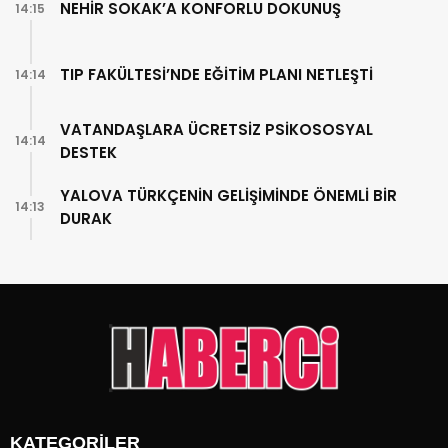
NEHİR SOKAK’A KONFORLU DOKUNUŞ
14:15
TIP FAKÜLTESİ’NDE EĞİTİM PLANI NETLEŞTİ
14:14
VATANDAŞLARA ÜCRETSİZ PSİKOSOSYAL
14:14
DESTEK
YALOVA TÜRKÇENİN GELİŞİMİNDE ÖNEMLİ BİR
14:13
DURAK
KATEGORİLER