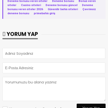
Deneme bonusu veren siteler
·
Deneme bonusu
·
Bonus veren
siteler
·
Casino siteleri
·
Deneme bonusu güncel
·
Deneme
bonusu veren siteler 2026
·
Güvenilir bahis siteleri
·
Çevrimsiz
deneme bonusu
·
primebahis giriş
YORUM YAP