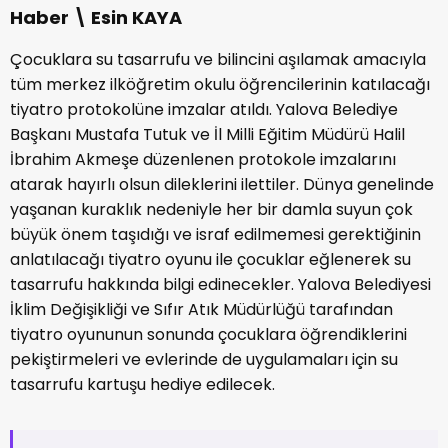
Haber \ Esin KAYA
Çocuklara su tasarrufu ve bilincini aşılamak amacıyla
tüm merkez ilköğretim okulu öğrencilerinin katılacağı
tiyatro protokolüne imzalar atıldı. Yalova Belediye
Başkanı Mustafa Tutuk ve İl Milli Eğitim Müdürü Halil
İbrahim Akmeşe düzenlenen protokole imzalarını
atarak hayırlı olsun dileklerini ilettiler. Dünya genelinde
yaşanan kuraklık nedeniyle her bir damla suyun çok
büyük önem taşıdığı ve israf edilmemesi gerektiğinin
anlatılacağı tiyatro oyunu ile çocuklar eğlenerek su
tasarrufu hakkında bilgi edinecekler. Yalova Belediyesi
İklim Değişikliği ve Sıfır Atık Müdürlüğü tarafından
tiyatro oyununun sonunda çocuklara öğrendiklerini
pekiştirmeleri ve evlerinde de uygulamaları için su
tasarrufu kartuşu hediye edilecek.