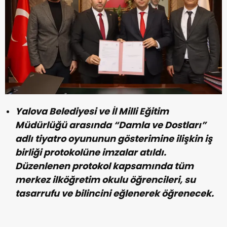
Yalova Belediyesi ve İl Milli Eğitim
Müdürlüğü arasında “Damla ve Dostları”
adlı tiyatro oyununun gösterimine ilişkin iş
birliği protokolüne imzalar atıldı.
Düzenlenen protokol kapsamında tüm
merkez ilköğretim okulu öğrencileri, su
tasarrufu ve bilincini eğlenerek öğrenecek.