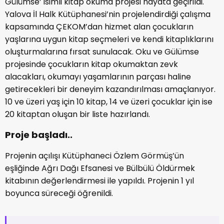
Gülümse’ isimli kitap okuma projesi hayata geçirildi.
Yalova İl Halk Kütüphanesi’nin projelendirdiği çalışma
kapsamında ÇEKOM’dan hizmet alan çocukların
yaşlarına uygun kitap seçmeleri ve kendi kitaplıklarını
oluşturmalarına fırsat sunulacak. Oku ve Gülümse
projesinde çocukların kitap okumaktan zevk
alacakları, okumayı yaşamlarının parçası haline
getirecekleri bir deneyim kazandırılması amaçlanıyor.
10 ve üzeri yaş için 10 kitap, 14 ve üzeri çocuklar için ise
20 kitaptan oluşan bir liste hazırlandı.
Proje başladı..
Projenin açılışı Kütüphaneci Özlem Görmüş’ün
eşliğinde Ağrı Dağı Efsanesi ve Bülbülü Öldürmek
kitabının değerlendirmesi ile yapıldı. Projenin 1 yıl
boyunca süreceği öğrenildi.