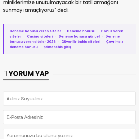
miniklerimize unutulmayacak bir tatil armağanı
sunmayı amaçlıyoruz" dedi.
Deneme bonusu veren siteler
·
Deneme bonusu
·
Bonus veren
siteler
·
Casino siteleri
·
Deneme bonusu güncel
·
Deneme
bonusu veren siteler 2026
·
Güvenilir bahis siteleri
·
Çevrimsiz
deneme bonusu
·
primebahis giriş
YORUM YAP