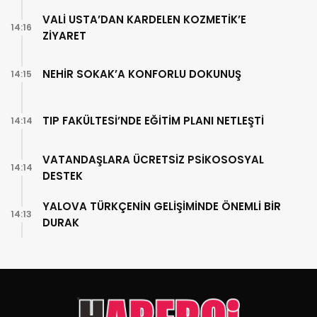
VALİ USTA’DAN KARDELEN KOZMETİK’E
14:16
ZİYARET
NEHİR SOKAK’A KONFORLU DOKUNUŞ
14:15
TIP FAKÜLTESİ’NDE EĞİTİM PLANI NETLEŞTİ
14:14
VATANDAŞLARA ÜCRETSİZ PSİKOSOSYAL
14:14
DESTEK
YALOVA TÜRKÇENİN GELİŞİMİNDE ÖNEMLİ BİR
14:13
DURAK