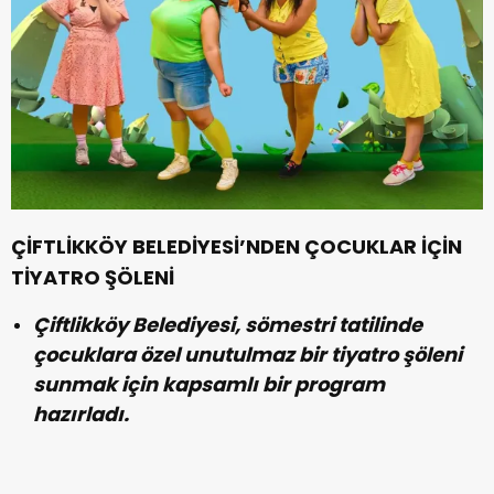
ÇİFTLİKKÖY BELEDİYESİ’NDEN ÇOCUKLAR İÇİN
TİYATRO ŞÖLENİ
Çiftlikköy Belediyesi, sömestri tatilinde
çocuklara özel unutulmaz bir tiyatro şöleni
sunmak için kapsamlı bir program
hazırladı.