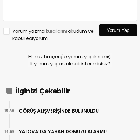
Yorum Yap
Yorum yazma
kurallarını
okudum ve
kabul ediyorum.
Henüz bu içeriğe yorum yapılmamış.
İlk yorum yapan olmak ister misiniz?
İlginizi Çekebilir
GÖRÜŞ ALIŞVERİŞİNDE BULUNULDU
15:38
YALOVA’DA YABAN DOMUZU ALARMI!
14:59