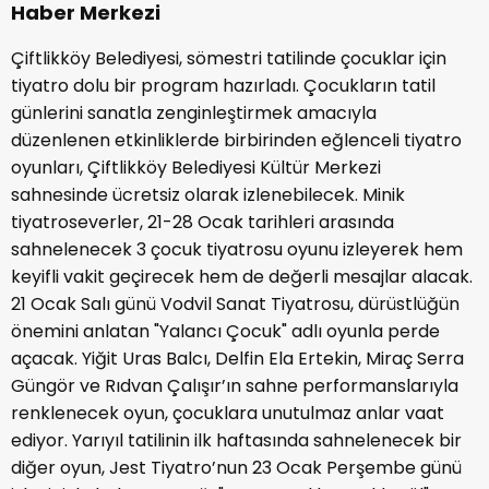
Haber Merkezi
Çiftlikköy Belediyesi, sömestri tatilinde çocuklar için
tiyatro dolu bir program hazırladı. Çocukların tatil
günlerini sanatla zenginleştirmek amacıyla
düzenlenen etkinliklerde birbirinden eğlenceli tiyatro
oyunları, Çiftlikköy Belediyesi Kültür Merkezi
sahnesinde ücretsiz olarak izlenebilecek. Minik
tiyatroseverler, 21-28 Ocak tarihleri arasında
sahnelenecek 3 çocuk tiyatrosu oyunu izleyerek hem
keyifli vakit geçirecek hem de değerli mesajlar alacak.
21 Ocak Salı günü Vodvil Sanat Tiyatrosu, dürüstlüğün
önemini anlatan "Yalancı Çocuk" adlı oyunla perde
açacak. Yiğit Uras Balcı, Delfin Ela Ertekin, Miraç Serra
Güngör ve Rıdvan Çalışır’ın sahne performanslarıyla
renklenecek oyun, çocuklara unutulmaz anlar vaat
ediyor. Yarıyıl tatilinin ilk haftasında sahnelenecek bir
diğer oyun, Jest Tiyatro’nun 23 Ocak Perşembe günü