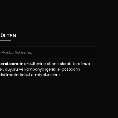
BÜLTEN
erci.com.tr
e-bültenine abone olarak, tarafınıza
r, duyuru ve kampanya içerikli e-postaların
erilmesini kabul etmiş olursunuz.