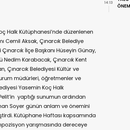
14:13
ÖNEML
Koç Halk Kütüphanesi’nde düzenlenen
 Cemil Aksak, Çınarcık Belediye
 Çınarcık İlçe Başkanı Hüseyin Günay,
ürü Nedim Karabacak, Çınarcık Kent
, Çınarcık Belediyesi Kültür ve
, kurum müdürleri, öğretmenler ve
elediyesi Yasemin Koç Halk
Pelit’in yaptığı sunumun ardından
uman Soyer günün anlam ve önemini
ştirdi. Kütüphane Haftası kapsamında
ompozisyon yarışmasında dereceye