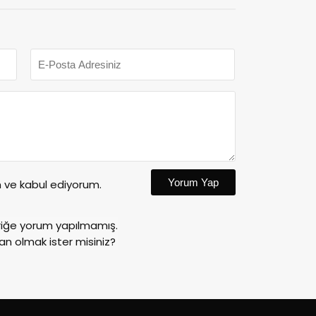
Yorum Yap
ve kabul ediyorum.
riğe yorum yapılmamış.
an olmak ister misiniz?