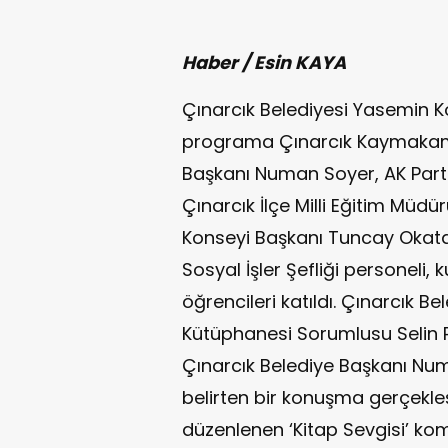
Haber / Esin KAYA
Çınarcık Belediyesi Yasemin 
programa Çınarcık Kaymakamı
Başkanı Numan Soyer, AK Parti
Çınarcık İlçe Milli Eğitim Müd
Konseyi Başkanı Tuncay Okatan
Sosyal İşler Şefliği personeli
öğrencileri katıldı. Çınarcık B
Kütüphanesi Sorumlusu Selin 
Çınarcık Belediye Başkanı N
belirten bir konuşma gerçekle
düzenlenen ‘Kitap Sevgisi’ k