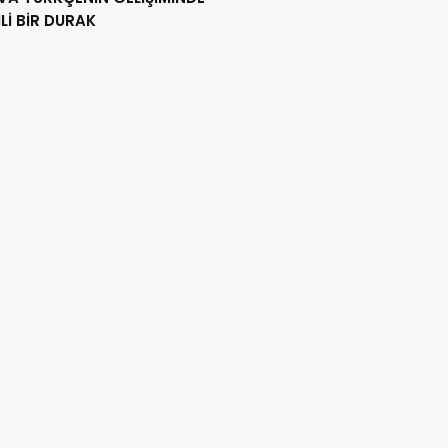
İ BİR DURAK