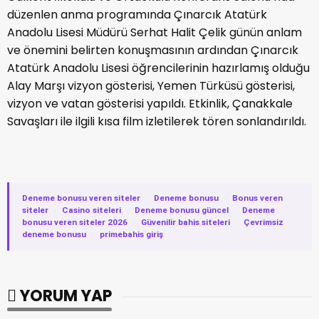
düzenlen anma programında Çınarcık Atatürk
Anadolu Lisesi Müdürü Serhat Halit Çelik günün anlam
ve önemini belirten konuşmasının ardından Çınarcık
Atatürk Anadolu Lisesi öğrencilerinin hazırlamış olduğu
Alay Marşı vizyon gösterisi, Yemen Türküsü gösterisi,
vizyon ve vatan gösterisi yapıldı. Etkinlik, Çanakkale
Savaşları ile ilgili kısa film izletilerek tören sonlandırıldı.
Deneme bonusu veren siteler
·
Deneme bonusu
·
Bonus veren
siteler
·
Casino siteleri
·
Deneme bonusu güncel
·
Deneme
bonusu veren siteler 2026
·
Güvenilir bahis siteleri
·
Çevrimsiz
deneme bonusu
·
primebahis giriş
YORUM YAP