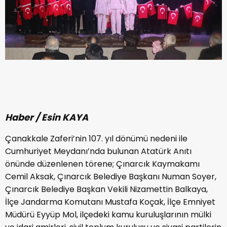
Haber / Esin KAYA
Çanakkale Zaferi’nin 107. yıl dönümü nedeni ile
Cumhuriyet Meydanı’nda bulunan Atatürk Anıtı
önünde düzenlenen törene; Çınarcık Kaymakamı
Cemil Aksak, Çınarcık Belediye Başkanı Numan Soyer,
Çınarcık Belediye Başkan Vekili Nizamettin Balkaya,
İlçe Jandarma Komutanı Mustafa Koçak, İlçe Emniyet
Müdürü Eyyüp Mol, ilçedeki kamu kuruluşlarının mülki