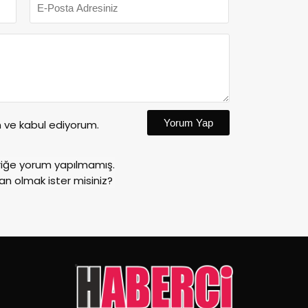
Yorum Yap
ve kabul ediyorum.
riğe yorum yapılmamış.
an olmak ister misiniz?