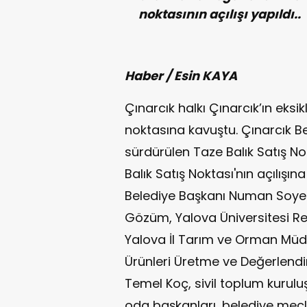
noktasının açılışı yapıldı..
Haber / Esin KAYA
Çınarcık halkı Çınarcık’ın eksik
noktasına kavuştu. Çınarcık Be
sürdürülen Taze Balık Satış Nokt
Balık Satış Noktası'nın açılışı
Belediye Başkanı Numan Soyer,
Gözüm, Yalova Üniversitesi Re
Yalova İl Tarım ve Orman Müdür
Ürünleri Üretme ve Değerlend
Temel Koç, sivil toplum kuruluşu
oda başkanları, belediye mecli