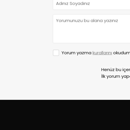
Yorum yazma
kurallarını
okudum 
Henüz bu içe
İlk yorum yap