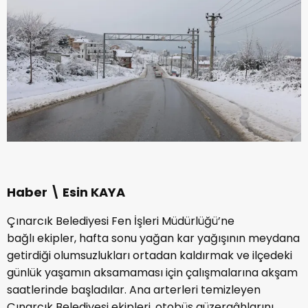
Haber \ Esin KAYA
Çınarcık Belediyesi Fen İşleri Müdürlüğü’ne
bağlı ekipler, hafta sonu yağan kar yağışının meydana
getirdiği olumsuzlukları ortadan kaldırmak ve ilçedeki
günlük yaşamın aksamaması için çalışmalarına akşam
saatlerinde başladılar. Ana arterleri temizleyen
Çınarcık Belediyesi ekipleri, otobüs güzergâhlarını