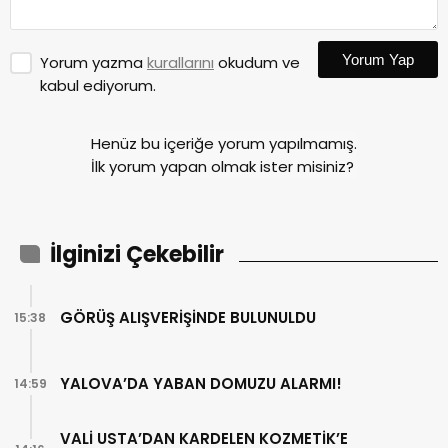
Yorum Yap
Yorum yazma
kurallarını
okudum ve
kabul ediyorum.
Henüz bu içeriğe yorum yapılmamış.
İlk yorum yapan olmak ister misiniz?
İlginizi Çekebilir
GÖRÜŞ ALIŞVERİŞİNDE BULUNULDU
15:38
YALOVA’DA YABAN DOMUZU ALARMI!
14:59
VALİ USTA’DAN KARDELEN KOZMETİK’E