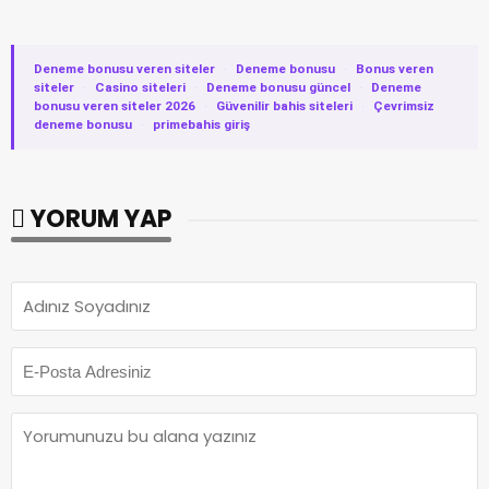
Deneme bonusu veren siteler
·
Deneme bonusu
·
Bonus veren
siteler
·
Casino siteleri
·
Deneme bonusu güncel
·
Deneme
bonusu veren siteler 2026
·
Güvenilir bahis siteleri
·
Çevrimsiz
deneme bonusu
·
primebahis giriş
YORUM YAP