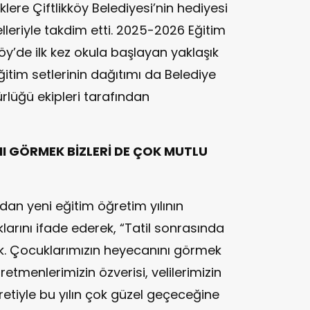
lere Çiftlikköy Belediyesi’nin hediyesi
elleriyle takdim etti. 2025-2026 Eğitim
kköy’de ilk kez okula başlayan yaklaşık
eğitim setlerinin dağıtımı da Belediye
rlüğü ekipleri tarafından
I GÖRMEK BİZLERİ DE ÇOK MUTLU
ndan yeni eğitim öğretim yılının
larını ifade ederek, “Tatil sonrasında
k. Çocuklarımızın heyecanını görmek
retmenlerimizin özverisi, velilerimizin
etiyle bu yılın çok güzel geçeceğine