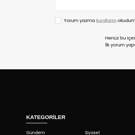
Yorum yazma
kurallarını
okudum 
Henüz bu içe
İlk yorum yap
KATEGORİLER
Gündem
Siyaset