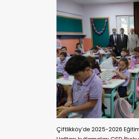
Çiftlikköy’de 2025-2026 Eğitim 