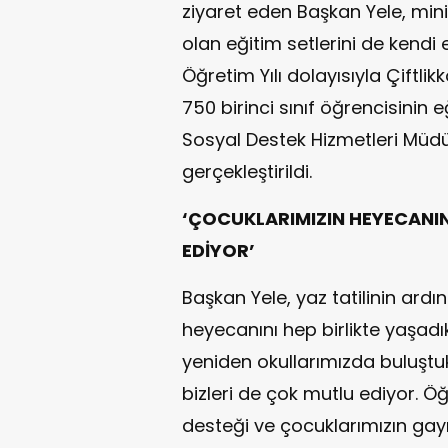
ziyaret eden Başkan Yele, minik
olan eğitim setlerini de kendi 
Öğretim Yılı dolayısıyla Çiftli
750 birinci sınıf öğrencisinin 
Sosyal Destek Hizmetleri Müdü
gerçekleştirildi.
‘ÇOCUKLARIMIZIN HEYECANIN
EDİYOR’
Başkan Yele, yaz tatilinin ardı
heyecanını hep birlikte yaşadık
yeniden okullarımızda buluştu
bizleri de çok mutlu ediyor. Öğ
desteği ve çocuklarımızın gayr