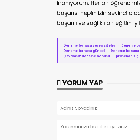
inanıyorum. Her bir öğrencimiz 
başarısı hepimizin sevinci olac
başarılı ve sağlıklı bir eğitim y
Deneme bonusu veren siteler
·
Deneme b
Deneme bonusu güncel
·
Deneme bonusu v
Çevrimsiz deneme bonusu
·
primebahis gi
YORUM YAP