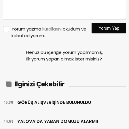
Yorum Yap
Yorum yazma
kurallarını
okudum ve
kabul ediyorum.
Henüz bu içeriğe yorum yapılmamış.
İlk yorum yapan olmak ister misiniz?
İlginizi Çekebilir
GÖRÜŞ ALIŞVERİŞİNDE BULUNULDU
15:38
YALOVA’DA YABAN DOMUZU ALARMI!
14:59