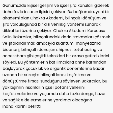
Günümüzde kişisel gelişim ve içsel şifa konuları giderek
daha fazla insanın ilgisini çekiyor. Bu bağlamda, yeni bir
akademi olan Chakra Akademi, bilinçaltı dönüşüm ve
şifa yolculuğunda bir dizi yenilikçi yöntemi sunarak
dikkatleri üzerine çekiyor. Chakra Akademi Kurucusu
Selin Bakırcılar, bilinçaltındaki derin travmaları çözmek
ve şifalandırmak amacıyla kuantum-manyetizma,
bioenerji, bilinçaltı dönüşüm, hipnoz, tetahealing ve
accessbars gibi çeşitli teknikleri bir araya getirdiklerini
söyledi. Bu yöntemlerin katılımcılara anne karnından
başlayarak çocukluk ve ergenlik dönemlerine kadar
uzanan bir süreçte bilinçaltlarını keşfetme ve
dönüştürme fırsatı sunduğunu söyleyen Bakırcılar, bu
yaklaşımın insanların içsel potansiyellerini
keşfetmelerine ve yaşamda daha fazla denge, huzur
ve sağlık elde etmelerine yardımcı olacağına
inandıklarını belirtti.