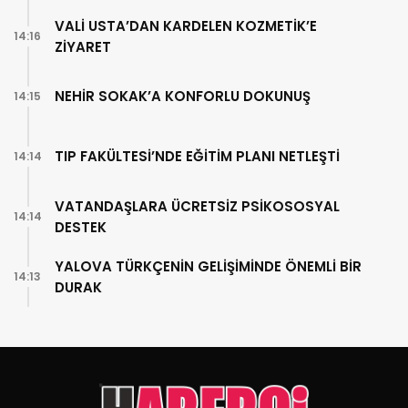
VALİ USTA’DAN KARDELEN KOZMETİK’E
14:16
ZİYARET
NEHİR SOKAK’A KONFORLU DOKUNUŞ
14:15
TIP FAKÜLTESİ’NDE EĞİTİM PLANI NETLEŞTİ
14:14
VATANDAŞLARA ÜCRETSİZ PSİKOSOSYAL
14:14
DESTEK
YALOVA TÜRKÇENİN GELİŞİMİNDE ÖNEMLİ BİR
14:13
DURAK