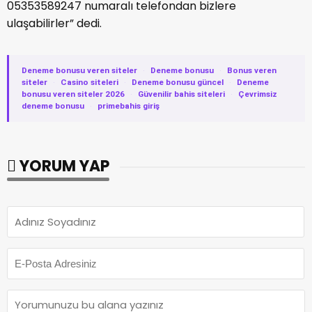
05353589247 numaralı telefondan bizlere
ulaşabilirler” dedi.
Deneme bonusu veren siteler
·
Deneme bonusu
·
Bonus veren
siteler
·
Casino siteleri
·
Deneme bonusu güncel
·
Deneme
bonusu veren siteler 2026
·
Güvenilir bahis siteleri
·
Çevrimsiz
deneme bonusu
·
primebahis giriş
YORUM YAP