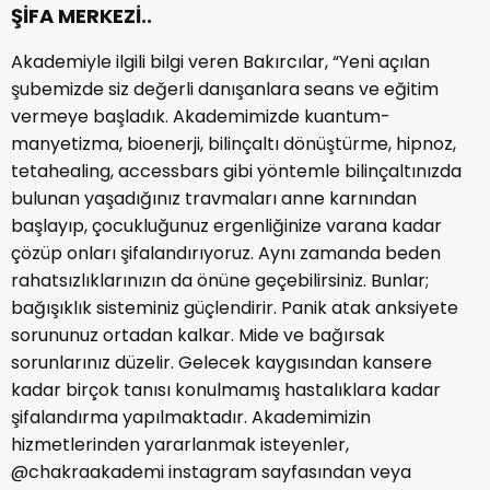
ŞİFA MERKEZİ..
Akademiyle ilgili bilgi veren Bakırcılar, “Yeni açılan
şubemizde siz değerli danışanlara seans ve eğitim
vermeye başladık. Akademimizde kuantum-
manyetizma, bioenerji, bilinçaltı dönüştürme, hipnoz,
tetahealing, accessbars gibi yöntemle bilinçaltınızda
bulunan yaşadığınız travmaları anne karnından
başlayıp, çocukluğunuz ergenliğinize varana kadar
çözüp onları şifalandırıyoruz. Aynı zamanda beden
rahatsızlıklarınızın da önüne geçebilirsiniz. Bunlar;
bağışıklık sisteminiz güçlendirir. Panik atak anksiyete
sorununuz ortadan kalkar. Mide ve bağırsak
sorunlarınız düzelir. Gelecek kaygısından kansere
kadar birçok tanısı konulmamış hastalıklara kadar
şifalandırma yapılmaktadır. Akademimizin
hizmetlerinden yararlanmak isteyenler,
@chakraakademi instagram sayfasından veya