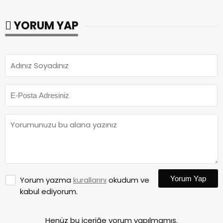
YORUM YAP
Yorum Yap
Yorum yazma
kurallarını
okudum ve
kabul ediyorum.
Henüz bu içeriğe yorum yapılmamış.