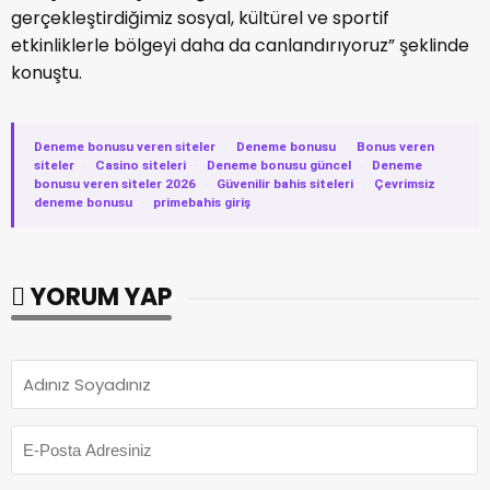
gerçekleştirdiğimiz sosyal, kültürel ve sportif
etkinliklerle bölgeyi daha da canlandırıyoruz” şeklinde
konuştu.
Deneme bonusu veren siteler
·
Deneme bonusu
·
Bonus veren
siteler
·
Casino siteleri
·
Deneme bonusu güncel
·
Deneme
bonusu veren siteler 2026
·
Güvenilir bahis siteleri
·
Çevrimsiz
deneme bonusu
·
primebahis giriş
YORUM YAP