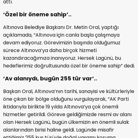
attı.
‘Özel bir öneme sahip’..
Altınova Belediye Başkanı Dr. Metin Oral, yaptığı
açıklamada, “Altınova için canla başla çalışmaya
devam ediyoruz. Görevimizin başında olduğumuz
sürece Altınova’ya daha birçok hizmeti
kazandıracağımıza inanıyoruz. Hersek Lagünü, bu
hedeflerimiz doğrultusunda özel bir öneme sahip” dedi.
‘Av alanıydı, bugün 255 tür var’..
Başkan Oral, Altınova’nın tarihi, sanayisi ve kültürleriyle
öne çıkan bir bölge olduğunu vurgulayarak, “AK Parti
iktidarıyla birlikte 19 yılda Altınova’ya çok önemli
hizmetler getirildi. Göreve geldiğimizde resmi av alanı
olan Hersek Lagünü, bugün ülkemizin en önemli sulak
alanlarından birisi haline geldi. Lagünde misafir
ettiğimiz 255 kuş türüyle doğal yaşamı koruma