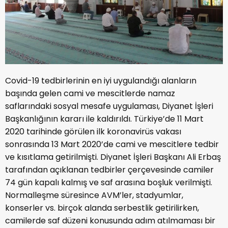
Covid-19 tedbirlerinin en iyi uygulandığı alanların
başında gelen cami ve mescitlerde namaz
saflarındaki sosyal mesafe uygulaması, Diyanet İşleri
Başkanlığının kararı ile kaldırıldı. Türkiye’de 11 Mart
2020 tarihinde görülen ilk koronavirüs vakası
sonrasında 13 Mart 2020’de cami ve mescitlere tedbir
ve kısıtlama getirilmişti. Diyanet İşleri Başkanı Ali Erbaş
tarafından açıklanan tedbirler çerçevesinde camiler
74 gün kapalı kalmış ve saf arasına boşluk verilmişti.
Normalleşme süresince AVM’ler, stadyumlar,
konserler vs. birçok alanda serbestlik getirilirken,
camilerde saf düzeni konusunda adım atılmaması bir