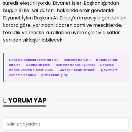
süredir eleştiriliyordu. Diyanet İşleri Başkanlığından
bugün 81 ile ‘saf düzeni’ hakkında emir gönderildi.
Diyanet İşleri Başkanı Ali Erbaş’ın imzasıyla gönderilen
karara göre, yarından itibaren cami ve mescitlerde,
temizlik ve maske kurallarına uymak şartıyla saflar
yeniden sıklaştırılabilecek.
Deneme bonusu veren siteler
·
Deneme bonusu
·
Bonus veren
siteler
·
Casino siteleri
·
Deneme bonusu güncel
·
Deneme
bonusu veren siteler 2026
·
Güvenilir bahis siteleri
·
Çevrimsiz
deneme bonusu
·
primebahis giriş
YORUM YAP