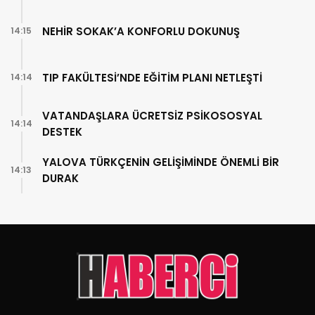
NEHİR SOKAK’A KONFORLU DOKUNUŞ
14:15
TIP FAKÜLTESİ’NDE EĞİTİM PLANI NETLEŞTİ
14:14
VATANDAŞLARA ÜCRETSİZ PSİKOSOSYAL
14:14
DESTEK
YALOVA TÜRKÇENİN GELİŞİMİNDE ÖNEMLİ BİR
14:13
DURAK