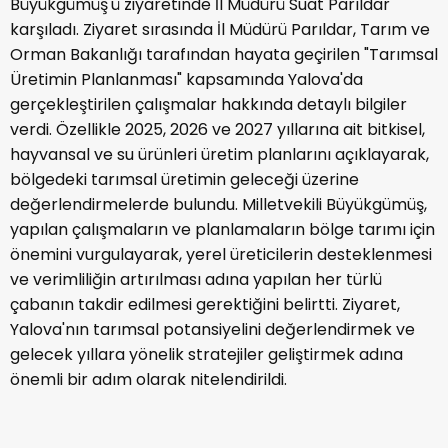
Büyükgümüş'ü ziyaretinde İl Müdürü Suat Parıldar
karşıladı. Ziyaret sırasında İl Müdürü Parıldar, Tarım ve
Orman Bakanlığı tarafından hayata geçirilen "Tarımsal
Üretimin Planlanması" kapsamında Yalova'da
gerçekleştirilen çalışmalar hakkında detaylı bilgiler
verdi. Özellikle 2025, 2026 ve 2027 yıllarına ait bitkisel,
hayvansal ve su ürünleri üretim planlarını açıklayarak,
bölgedeki tarımsal üretimin geleceği üzerine
değerlendirmelerde bulundu. Milletvekili Büyükgümüş,
yapılan çalışmaların ve planlamaların bölge tarımı için
önemini vurgulayarak, yerel üreticilerin desteklenmesi
ve verimliliğin artırılması adına yapılan her türlü
çabanın takdir edilmesi gerektiğini belirtti. Ziyaret,
Yalova'nın tarımsal potansiyelini değerlendirmek ve
gelecek yıllara yönelik stratejiler geliştirmek adına
önemli bir adım olarak nitelendirildi.