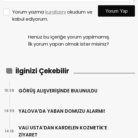
Yorum Yap
Yorum yazma
kurallarını
okudum ve
kabul ediyorum.
Henüz bu içeriğe yorum yapılmamış.
İlk yorum yapan olmak ister misiniz?
İlginizi Çekebilir
GÖRÜŞ ALIŞVERİŞİNDE BULUNULDU
15:38
YALOVA’DA YABAN DOMUZU ALARMI!
14:59
VALİ USTA’DAN KARDELEN KOZMETİK’E
14:16
ZİYARET