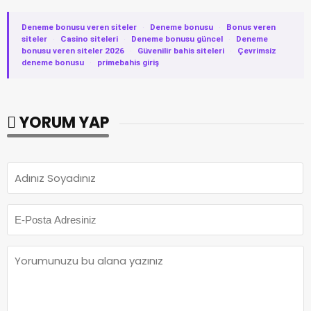
Deneme bonusu veren siteler
·
Deneme bonusu
·
Bonus veren
siteler
·
Casino siteleri
·
Deneme bonusu güncel
·
Deneme
bonusu veren siteler 2026
·
Güvenilir bahis siteleri
·
Çevrimsiz
deneme bonusu
·
primebahis giriş
YORUM YAP