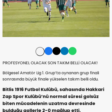
PROFESYONEL OLACAK SON TAKIM BELLİ OLACAK!
Bölgesel Amatör Lig 1. Grup’ta oynanan grup finali
sonrasında büyük finale yükselen takım belli oldu.
Bitlis 1916 Futbol Kulübü, sahasında Hakkari
Zap Spor Kulübü’nü normal süresi golsüz
biten mücadelenin uzatma devresinde
bulduğu gollerle 2-0 mağlup etti.