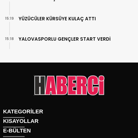
YÜZÜCÜLER KÜRSÜYE KULAÇ ATTI
15:19
YALOVASPORLU GENÇLER START VERDİ
15:18
KATEGORİLER
KISAYOLLAR
Gündem
E-BÜLTEN
Siyaset
Künye