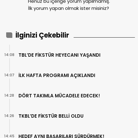
Henüz bu içeriğe yorum yapılmamış.
İlk yorum yapan olmak ister misiniz?
İlginizi Çekebilir
TBL’DE FİKSTÜR HEYECANI YAŞANDI
14:08
İLK HAFTA PROGRAMI AÇIKLANDI
14:07
DÖRT TAKIMLA MÜCADELE EDECEK!
14:28
TKBL’DE FİKSTÜR BELLİ OLDU
14:26
HEDEF AYNI BAŞARILARI SÜRDÜRMEK!
14:45