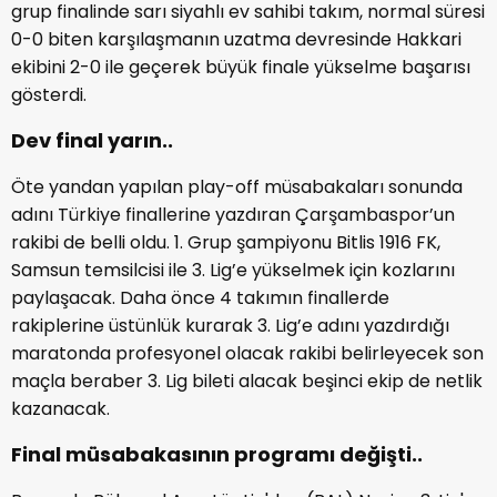
grup finalinde sarı siyahlı ev sahibi takım, normal süresi
0-0 biten karşılaşmanın uzatma devresinde Hakkari
ekibini 2-0 ile geçerek büyük finale yükselme başarısı
gösterdi.
Dev final yarın..
Öte yandan yapılan play-off müsabakaları sonunda
adını Türkiye finallerine yazdıran Çarşambaspor’un
rakibi de belli oldu. 1. Grup şampiyonu Bitlis 1916 FK,
Samsun temsilcisi ile 3. Lig’e yükselmek için kozlarını
paylaşacak. Daha önce 4 takımın finallerde
rakiplerine üstünlük kurarak 3. Lig’e adını yazdırdığı
maratonda profesyonel olacak rakibi belirleyecek son
maçla beraber 3. Lig bileti alacak beşinci ekip de netlik
kazanacak.
Final müsabakasının programı değişti..