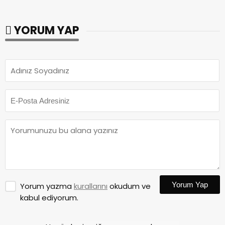
YORUM YAP
Yorum Yap
Yorum yazma
kurallarını
okudum ve
kabul ediyorum.