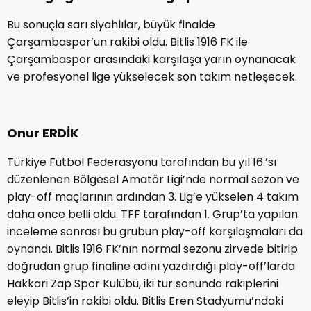
Bu sonuçla sarı siyahlılar, büyük finalde
Çarşambaspor’un rakibi oldu. Bitlis 1916 FK ile
Çarşambaspor arasındaki karşılaşa yarın oynanacak
ve profesyonel lige yükselecek son takım netleşecek.
Onur ERDİK
Türkiye Futbol Federasyonu tarafından bu yıl 16.’sı
düzenlenen Bölgesel Amatör Ligi’nde normal sezon ve
play-off maçlarının ardından 3. Lig’e yükselen 4 takım
daha önce belli oldu. TFF tarafından 1. Grup’ta yapılan
inceleme sonrası bu grubun play-off karşılaşmaları da
oynandı. Bitlis 1916 FK’nın normal sezonu zirvede bitirip
doğrudan grup finaline adını yazdırdığı play-off’larda
Hakkari Zap Spor Kulübü, iki tur sonunda rakiplerini
eleyip Bitlis’in rakibi oldu. Bitlis Eren Stadyumu’ndaki