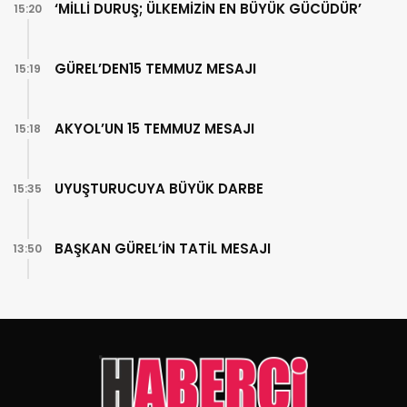
‘MİLLİ DURUŞ; ÜLKEMİZİN EN BÜYÜK GÜCÜDÜR’
15:20
GÜREL’DEN15 TEMMUZ MESAJI
15:19
AKYOL’UN 15 TEMMUZ MESAJI
15:18
UYUŞTURUCUYA BÜYÜK DARBE
15:35
BAŞKAN GÜREL’İN TATİL MESAJI
13:50