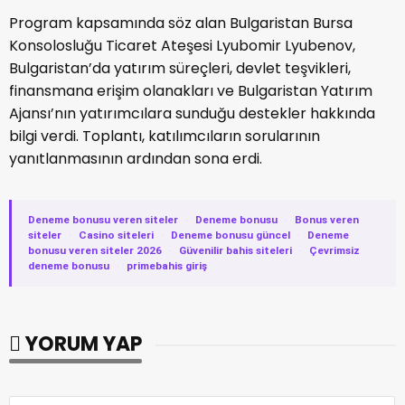
Program kapsamında söz alan Bulgaristan Bursa
Konsolosluğu Ticaret Ateşesi Lyubomir Lyubenov,
Bulgaristan’da yatırım süreçleri, devlet teşvikleri,
finansmana erişim olanakları ve Bulgaristan Yatırım
Ajansı’nın yatırımcılara sunduğu destekler hakkında
bilgi verdi. Toplantı, katılımcıların sorularının
yanıtlanmasının ardından sona erdi.
Deneme bonusu veren siteler
·
Deneme bonusu
·
Bonus veren
siteler
·
Casino siteleri
·
Deneme bonusu güncel
·
Deneme
bonusu veren siteler 2026
·
Güvenilir bahis siteleri
·
Çevrimsiz
deneme bonusu
·
primebahis giriş
YORUM YAP