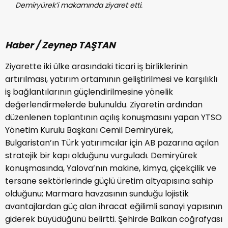
Demiryürek’i makamında ziyaret etti.
Haber / Zeynep TAŞTAN
Ziyarette iki ülke arasındaki ticari iş birliklerinin
artırılması, yatırım ortamının geliştirilmesi ve karşılıklı
iş bağlantılarının güçlendirilmesine yönelik
değerlendirmelerde bulunuldu. Ziyaretin ardından
düzenlenen toplantının açılış konuşmasını yapan YTSO
Yönetim Kurulu Başkanı Cemil Demiryürek,
Bulgaristan’ın Türk yatırımcılar için AB pazarına açılan
stratejik bir kapı olduğunu vurguladı. Demiryürek
konuşmasında, Yalova’nın makine, kimya, çiçekçilik ve
tersane sektörlerinde güçlü üretim altyapısına sahip
olduğunu; Marmara havzasının sunduğu lojistik
avantajlardan güç alan ihracat eğilimli sanayi yapısının
giderek büyüdüğünü belirtti. Şehirde Balkan coğrafyası