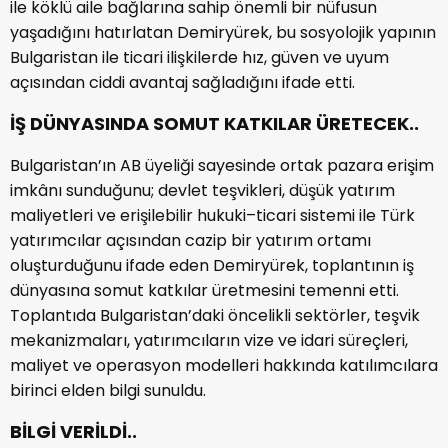
ile köklü aile bağlarına sahip önemli bir nüfusun
yaşadığını hatırlatan Demiryürek, bu sosyolojik yapının
Bulgaristan ile ticari ilişkilerde hız, güven ve uyum
açısından ciddi avantaj sağladığını ifade etti.
İŞ DÜNYASINDA SOMUT KATKILAR ÜRETECEK..
Bulgaristan’ın AB üyeliği sayesinde ortak pazara erişim
imkânı sunduğunu; devlet teşvikleri, düşük yatırım
maliyetleri ve erişilebilir hukuki–ticari sistemi ile Türk
yatırımcılar açısından cazip bir yatırım ortamı
oluşturduğunu ifade eden Demiryürek, toplantının iş
dünyasına somut katkılar üretmesini temenni etti.
Toplantıda Bulgaristan’daki öncelikli sektörler, teşvik
mekanizmaları, yatırımcıların vize ve idari süreçleri,
maliyet ve operasyon modelleri hakkında katılımcılara
birinci elden bilgi sunuldu.
BİLGİ VERİLDİ..