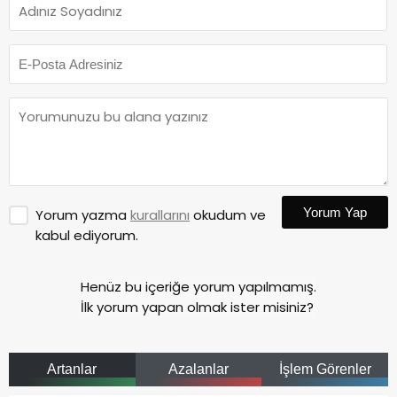
Yorum Yap
Yorum yazma
kurallarını
okudum ve
kabul ediyorum.
Henüz bu içeriğe yorum yapılmamış.
İlk yorum yapan olmak ister misiniz?
Artanlar
Azalanlar
İşlem Görenler