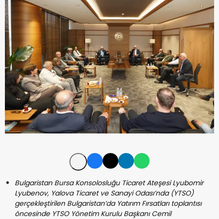
Bulgaristan Bursa Konsolosluğu Ticaret Ateşesi Lyubomir
Lyubenov, Yalova Ticaret ve Sanayi Odası’nda (YTSO)
gerçekleştirilen Bulgaristan’da Yatırım Fırsatları toplantısı
öncesinde YTSO Yönetim Kurulu Başkanı Cemil