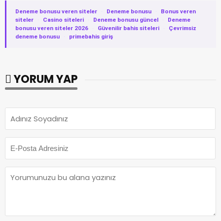
Deneme bonusu veren siteler
·
Deneme bonusu
·
Bonus veren
siteler
·
Casino siteleri
·
Deneme bonusu güncel
·
Deneme
bonusu veren siteler 2026
·
Güvenilir bahis siteleri
·
Çevrimsiz
deneme bonusu
·
primebahis giriş
YORUM YAP