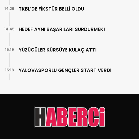
TKBL’DE FİKSTÜR BELLİ OLDU
14:26
HEDEF AYNI BAŞARILARI SÜRDÜRMEK!
14:45
YÜZÜCÜLER KÜRSÜYE KULAÇ ATTI
15:19
YALOVASPORLU GENÇLER START VERDİ
15:18