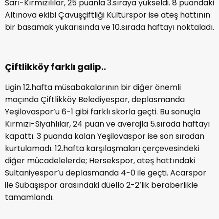
Sarı-Kırmızılılar, 25 puanla 3.sıraya yükseldi. 8 puandaki
Altınova ekibi Çavuşçiftliği Kültürspor ise ateş hattının
bir basamak yukarısında ve 10.sırada haftayı noktaladı.
Çiftlikköy farklı galip..
Ligin 12.hafta müsabakalarının bir diğer önemli
maçında Çiftlikköy Belediyespor, deplasmanda
Yeşilovaspor’u 6-1 gibi farklı skorla geçti. Bu sonuçla
Kırmızı-Siyahlılar, 24 puan ve averajla 5.sırada haftayı
kapattı. 3 puanda kalan Yeşilovaspor ise son sıradan
kurtulamadı. 12.hafta karşılaşmaları çerçevesindeki
diğer mücadelelerde; Hersekspor, ateş hattındaki
Sultaniyespor’u deplasmanda 4-0 ile geçti. Acarspor
ile Subaşıspor arasındaki düello 2-2’lik beraberlikle
tamamlandı.