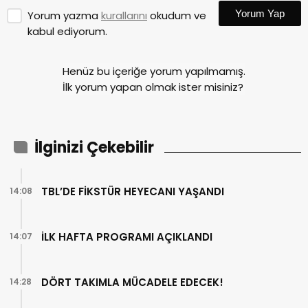
Yorum Yap
Yorum yazma
kurallarını
okudum ve
kabul ediyorum.
Henüz bu içeriğe yorum yapılmamış.
İlk yorum yapan olmak ister misiniz?
İlginizi Çekebilir
TBL’DE FİKSTÜR HEYECANI YAŞANDI
14:08
İLK HAFTA PROGRAMI AÇIKLANDI
14:07
DÖRT TAKIMLA MÜCADELE EDECEK!
14:28