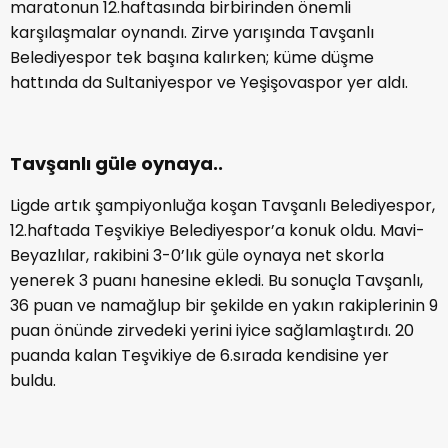
maratonun 12.haftasında birbirinden önemli
karşılaşmalar oynandı. Zirve yarışında Tavşanlı
Belediyespor tek başına kalırken; küme düşme
hattında da Sultaniyespor ve Yeşişovaspor yer aldı.
Tavşanlı güle oynaya..
Ligde artık şampiyonluğa koşan Tavşanlı Belediyespor,
12.haftada Teşvikiye Belediyespor’a konuk oldu. Mavi-
Beyazlılar, rakibini 3-0’lık güle oynaya net skorla
yenerek 3 puanı hanesine ekledi. Bu sonuçla Tavşanlı,
36 puan ve namağlup bir şekilde en yakın rakiplerinin 9
puan önünde zirvedeki yerini iyice sağlamlaştırdı. 20
puanda kalan Teşvikiye de 6.sırada kendisine yer
buldu.