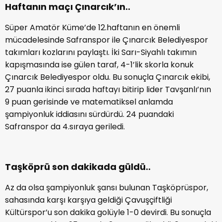
Haftanın maçı Çınarcık’ın..
Süper Amatör Küme’de 12.haftanın en önemli
mücadelesinde Safranspor ile Çınarcık Belediyespor
takımları kozlarını paylaştı. İki Sarı-Siyahlı takımın
kapışmasında ise gülen taraf, 4-1’lik skorla konuk
Çınarcık Belediyespor oldu. Bu sonuçla Çınarcık ekibi,
27 puanla ikinci sırada haftayı bitirip lider Tavşanlı’nın
9 puan gerisinde ve matematiksel anlamda
şampiyonluk iddiasını sürdürdü. 24 puandaki
Safranspor da 4.sıraya geriledi.
Taşköprü son dakikada güldü..
Az da olsa şampiyonluk şansı bulunan Taşköprüspor,
sahasında karşı karşıya geldiği Çavuşçiftliği
Kültürspor’u son dakika golüyle 1-0 devirdi. Bu sonuçla