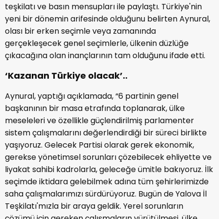
teşkilatı ve basın mensupları ile paylaştı. Türkiye'nin
yeni bir dönemin arifesinde olduğunu belirten Aynural,
olası bir erken seçimle veya zamanında
gerçekleşecek genel seçimlerle, ülkenin düzlüğe
çıkacağına olan inançlarının tam olduğunu ifade etti.
‘Kazanan Türkiye olacak’..
Aynural, yaptığı açıklamada, “6 partinin genel
başkanının bir masa etrafında toplanarak, ülke
meseleleri ve özellikle güçlendirilmiş parlamenter
sistem çalışmalarını değerlendirdiği bir süreci birlikte
yaşıyoruz. Gelecek Partisi olarak gerek ekonomik,
gerekse yönetimsel sorunları çözebilecek ehliyette ve
liyakat sahibi kadrolarla, geleceğe ümitle bakıyoruz. İlk
seçimde iktidara gelebilmek adına tüm şehirlerimizde
saha çalışmalarımızı sürdürüyoruz. Bugün de Yalova İl
Teşkilatı'mızla bir araya geldik. Yerel sorunların
çözümü için gereken çalışmaların yürütülmesi, ülke