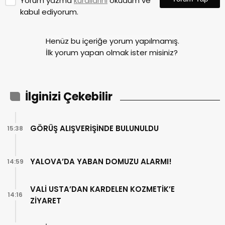
Yorum yazma
kurallarını
okudum ve
kabul ediyorum.
Henüz bu içeriğe yorum yapılmamış.
İlk yorum yapan olmak ister misiniz?
İlginizi Çekebilir
GÖRÜŞ ALIŞVERİŞİNDE BULUNULDU
15:38
YALOVA’DA YABAN DOMUZU ALARMI!
14:59
VALİ USTA’DAN KARDELEN KOZMETİK’E
14:16
ZİYARET