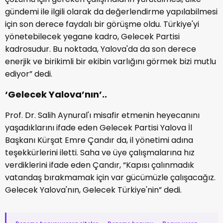
gündemi ile ilgili olarak da değerlendirme yapılabilmesi
için son derece faydalı bir görüşme oldu. Türkiye'yi
yönetebilecek yegane kadro, Gelecek Partisi
kadrosudur. Bu noktada, Yalova'da da son derece
enerjik ve birikimli bir ekibin varlığını görmek bizi mutlu
ediyor” dedi.
‘Gelecek Yalova’nın’..
Prof. Dr. Salih Aynural'ı misafir etmenin heyecanını
yaşadıklarını ifade eden Gelecek Partisi Yalova İl
Başkanı Kürşat Emre Çandır da, il yönetimi adına
teşekkürlerini iletti. Saha ve üye çalışmalarına hız
verdiklerini ifade eden Çandır, “Kapısı çalınmadık
vatandaş bırakmamak için var gücümüzle çalışacağız.
Gelecek Yalova'nın, Gelecek Türkiye'nin” dedi.