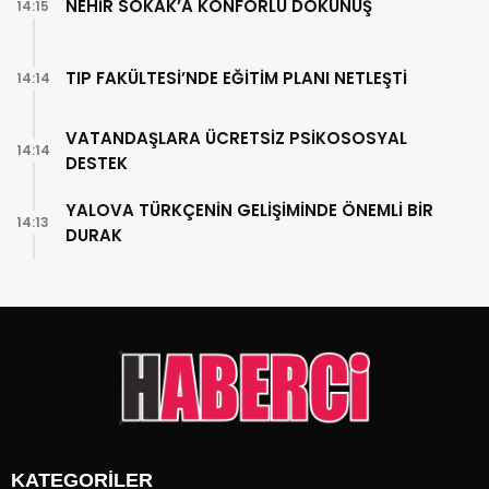
NEHİR SOKAK’A KONFORLU DOKUNUŞ
14:15
TIP FAKÜLTESİ’NDE EĞİTİM PLANI NETLEŞTİ
14:14
VATANDAŞLARA ÜCRETSİZ PSİKOSOSYAL
14:14
DESTEK
YALOVA TÜRKÇENİN GELİŞİMİNDE ÖNEMLİ BİR
14:13
DURAK
KATEGORİLER