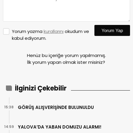
Yorum Yap
Yorum yazma
kurallarını
okudum ve
kabul ediyorum.
Henüz bu içeriğe yorum yapılmamış.
İlk yorum yapan olmak ister misiniz?
İlginizi Çekebilir
GÖRÜŞ ALIŞVERİŞİNDE BULUNULDU
15:38
YALOVA’DA YABAN DOMUZU ALARMI!
14:59