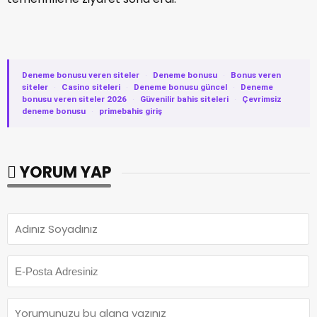
Deneme bonusu veren siteler
·
Deneme bonusu
·
Bonus veren
siteler
·
Casino siteleri
·
Deneme bonusu güncel
·
Deneme
bonusu veren siteler 2026
·
Güvenilir bahis siteleri
·
Çevrimsiz
deneme bonusu
·
primebahis giriş
YORUM YAP