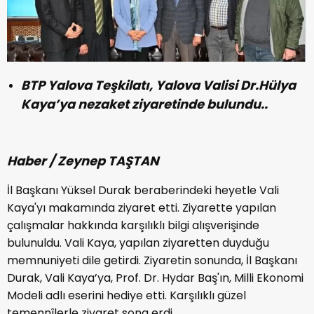
BTP Yalova Teşkilatı, Yalova Valisi Dr.Hülya
Kaya’ya nezaket ziyaretinde bulundu..
Haber / Zeynep TAŞTAN
İl Başkanı Yüksel Durak beraberindeki heyetle Vali
Kaya'yı makamında ziyaret etti. Ziyarette yapılan
çalışmalar hakkında karşılıklı bilgi alışverişinde
bulunuldu. Vali Kaya, yapılan ziyaretten duyduğu
memnuniyeti dile getirdi. Ziyaretin sonunda, İl Başkanı
Durak, Vali Kaya’ya, Prof. Dr. Hydar Baş'ın, Milli Ekonomi
Modeli adlı eserini hediye etti. Karşılıklı güzel
temennîlerle ziyaret sona erdi.