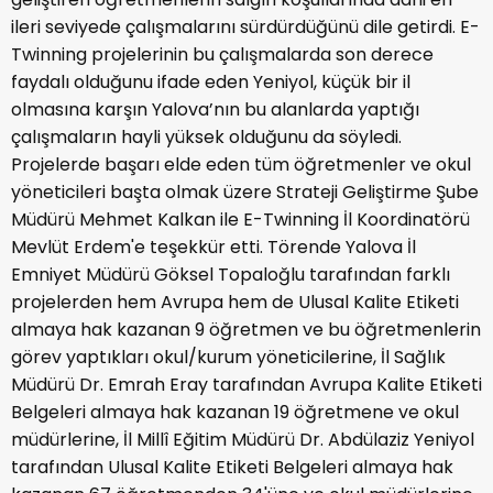
ileri seviyede çalışmalarını sürdürdüğünü dile getirdi. E-
Twinning projelerinin bu çalışmalarda son derece
faydalı olduğunu ifade eden Yeniyol, küçük bir il
olmasına karşın Yalova’nın bu alanlarda yaptığı
çalışmaların hayli yüksek olduğunu da söyledi.
Projelerde başarı elde eden tüm öğretmenler ve okul
yöneticileri başta olmak üzere Strateji Geliştirme Şube
Müdürü Mehmet Kalkan ile E-Twinning İl Koordinatörü
Mevlüt Erdem'e teşekkür etti. Törende Yalova İl
Emniyet Müdürü Göksel Topaloğlu tarafından farklı
projelerden hem Avrupa hem de Ulusal Kalite Etiketi
almaya hak kazanan 9 öğretmen ve bu öğretmenlerin
görev yaptıkları okul/kurum yöneticilerine, İl Sağlık
Müdürü Dr. Emrah Eray tarafından Avrupa Kalite Etiketi
Belgeleri almaya hak kazanan 19 öğretmene ve okul
müdürlerine, İl Millî Eğitim Müdürü Dr. Abdülaziz Yeniyol
tarafından Ulusal Kalite Etiketi Belgeleri almaya hak