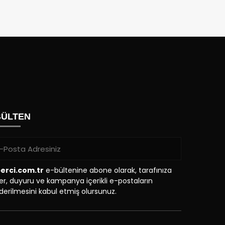
BÜLTEN
erci.com.tr
e-bültenine abone olarak, tarafınıza
r, duyuru ve kampanya içerikli e-postaların
erilmesini kabul etmiş olursunuz.