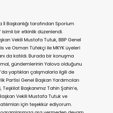
va İl Başkanlığı tarafından Sporium
 isimli bir etkinlik düzenlendi.
kan Vekili Mustafa Tutuk, BBP Genel
is ve Osman Tüfekçi ile MKYK üyeleri
ı da katıldı. Burada bir konuşma
amal, gündemlerinin Yalova olduğunu
a yaptıkları çalışmalarla ilgili de
rlik Partisi Genel Başkan Yardımcıları
 Teşkilat Başkanımız Tahin Şahin’e,
 Başkan Vekili Mustafa Tutuk ve
tılımları için teşekkür ediyorum.
 programlarımıza ara vermeden devam