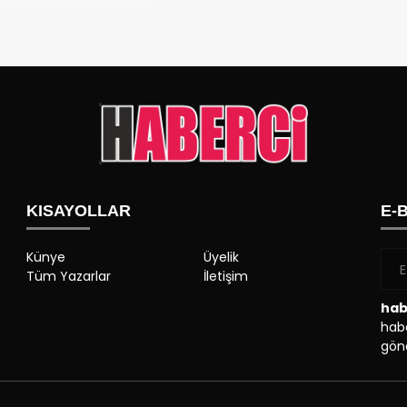
KISAYOLLAR
E-
Künye
Üyelik
Tüm Yazarlar
İletişim
hab
habe
gönd