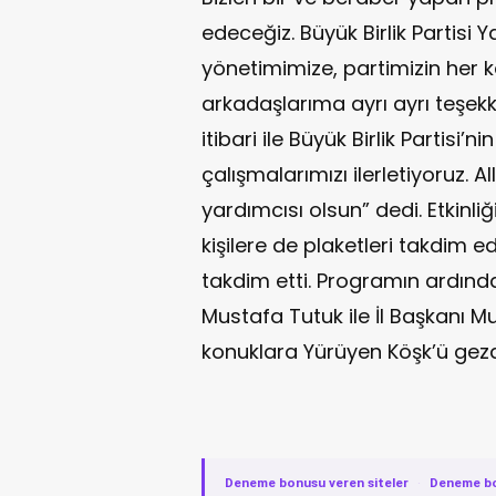
edeceğiz. Büyük Birlik Partisi Y
yönetimimize, partimizin her
arkadaşlarıma ayrı ayrı teşek
itibari ile Büyük Birlik Partisi’
çalışmalarımızı ilerletiyoruz. A
yardımcısı olsun” dedi. Etkinli
kişilere de plaketleri takdim e
takdim etti. Programın ardınd
Mustafa Tutuk ile İl Başkanı M
konuklara Yürüyen Köşk’ü gezd
Deneme bonusu veren siteler
·
Deneme b