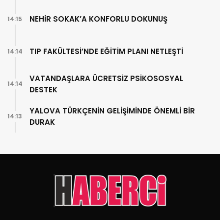
NEHİR SOKAK’A KONFORLU DOKUNUŞ
14:15
TIP FAKÜLTESİ’NDE EĞİTİM PLANI NETLEŞTİ
14:14
VATANDAŞLARA ÜCRETSİZ PSİKOSOSYAL
14:14
DESTEK
YALOVA TÜRKÇENİN GELİŞİMİNDE ÖNEMLİ BİR
14:13
DURAK