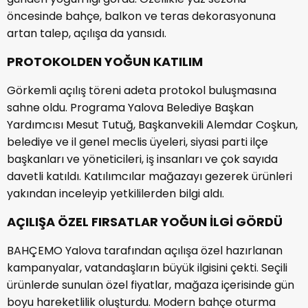
öncesinde bahçe, balkon ve teras dekorasyonuna
artan talep, açılışa da yansıdı.
PROTOKOLDEN YOĞUN KATILIM
Görkemli açılış töreni adeta protokol buluşmasına
sahne oldu. Programa Yalova Belediye Başkan
Yardımcısı Mesut Tutuğ, Başkanvekili Alemdar Coşkun,
belediye ve il genel meclis üyeleri, siyasi parti ilçe
başkanları ve yöneticileri, iş insanları ve çok sayıda
davetli katıldı. Katılımcılar mağazayı gezerek ürünleri
yakından inceleyip yetkililerden bilgi aldı.
AÇILIŞA ÖZEL FIRSATLAR YOĞUN İLGİ GÖRDÜ
BAHÇEMO Yalova tarafından açılışa özel hazırlanan
kampanyalar, vatandaşların büyük ilgisini çekti. Seçili
ürünlerde sunulan özel fiyatlar, mağaza içerisinde gün
boyu hareketlilik oluşturdu. Modern bahçe oturma