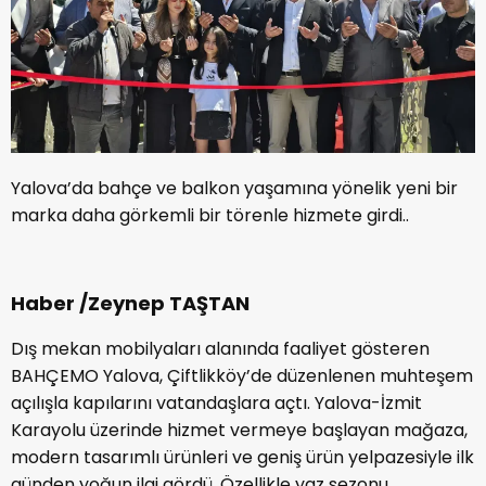
Yalova’da bahçe ve balkon yaşamına yönelik yeni bir
marka daha görkemli bir törenle hizmete girdi..
Haber /Zeynep TAŞTAN
Dış mekan mobilyaları alanında faaliyet gösteren
BAHÇEMO Yalova, Çiftlikköy’de düzenlenen muhteşem
açılışla kapılarını vatandaşlara açtı. Yalova-İzmit
Karayolu üzerinde hizmet vermeye başlayan mağaza,
modern tasarımlı ürünleri ve geniş ürün yelpazesiyle ilk
günden yoğun ilgi gördü. Özellikle yaz sezonu