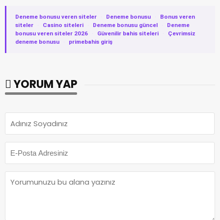
Deneme bonusu veren siteler
·
Deneme bonusu
·
Bonus veren
siteler
·
Casino siteleri
·
Deneme bonusu güncel
·
Deneme
bonusu veren siteler 2026
·
Güvenilir bahis siteleri
·
Çevrimsiz
deneme bonusu
·
primebahis giriş
YORUM YAP