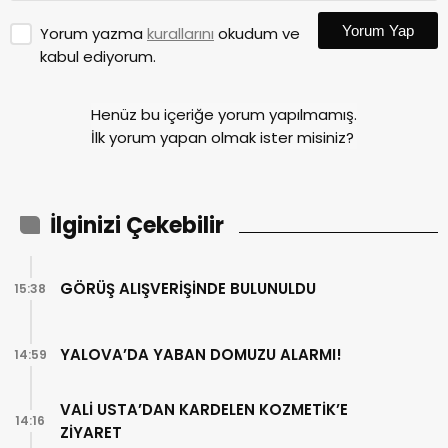
Yorum Yap
Yorum yazma
kurallarını
okudum ve
kabul ediyorum.
Henüz bu içeriğe yorum yapılmamış.
İlk yorum yapan olmak ister misiniz?
İlginizi Çekebilir
GÖRÜŞ ALIŞVERİŞİNDE BULUNULDU
15:38
YALOVA’DA YABAN DOMUZU ALARMI!
14:59
VALİ USTA’DAN KARDELEN KOZMETİK’E
14:16
ZİYARET