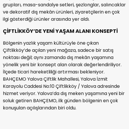
grupları, masa-sandalye setleri, şezlonglar, salıncaklar
ve dekoratif dış mekân ürünleri, ziyaretçilerin en çok
ilgi gösterdiği ürünler arasında yer aldı.
ÇİFTLİKKÖY’DE YENİ YAŞAM ALANI KONSEPTİ
Bölgenin yazlık yaşam kültürüyle öne çıkan
Çiftlikköy’de açılan yeni mağaza, sadece bir satış
noktası değil; aynı zamanda dış mekân yaşamına
yönelik yeni bir konsept alan olarak değerlendiriliyor.
İlçede ticari hareketliliği artırması bekleniyor.
BAHÇEMO Yalova Çiftlik Mahallesi, Yalova İzmit
Karayolu Caddesi No:10 Çiftlikköy / Yalova adresinde
hizmet veriyor. Yalova’da dış meken yaşamına yeni bir
soluk getiren BAHÇEMO, ilk günden bölgenin en çok
konuşulan açılışlarından biri oldu.