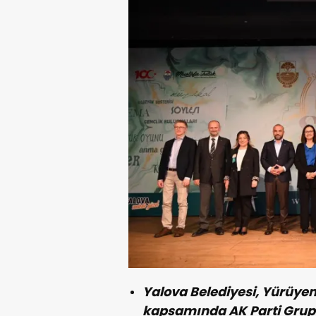
Yalova Belediyesi, Yürüye
kapsamında AK Parti Grup B