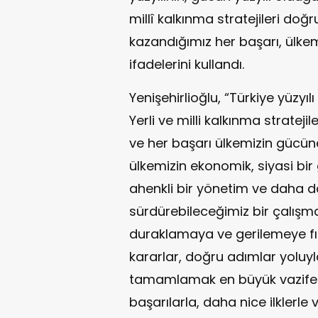
millî kalkınma stratejileri do
kazandığımız her başarı, ülk
ifadelerini kullandı.
Yenişehirlioğlu, “Türkiye yüzyıl
Yerli ve milli kalkınma stratej
ve her başarı ülkemizin gücüne
ülkemizin ekonomik, siyasi bir
ahenkli bir yönetim ve daha da
sürdürebileceğimiz bir çalışm
duraklamaya ve gerilemeye fı
kararlar, doğru adımlar yoluyl
tamamlamak en büyük vazifem
başarılarla, daha nice ilklerle 