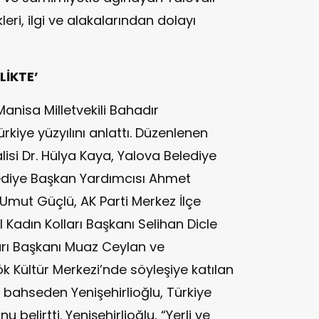
leri, ilgi ve alakalarından dolayı
LİKTE’
anisa Milletvekili Bahadır
ürkiye yüzyılını anlattı. Düzenlenen
isi Dr. Hülya Kaya, Yalova Belediye
lediye Başkan Yardımcısı Ahmet
 Umut Güçlü, AK Parti Merkez İlçe
l Kadın Kolları Başkanı Selihan Dicle
ları Başkanı Muaz Ceylan ve
ök Kültür Merkezi’nde söyleşiye katılan
n bahseden Yenişehirlioğlu, Türkiye
u belirtti. Yenişehirlioğlu, “Yerli ve