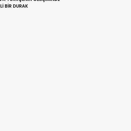
İ BİR DURAK