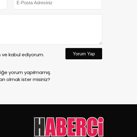
Yorum Yap
ve kabul ediyorum.
riğe yorum yapılmamış.
an olmak ister misiniz?