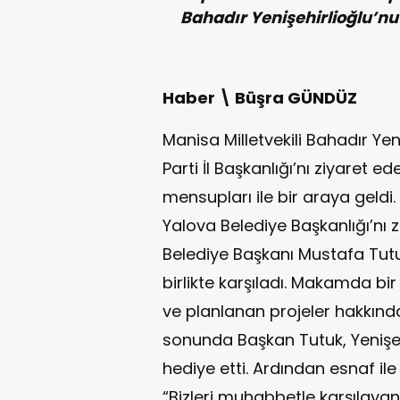
Bahadır Yenişehirlioğlu’nu
Haber \ Büşra GÜNDÜZ
Manisa Milletvekili Bahadır Yen
Parti İl Başkanlığı’nı ziyaret e
mensupları ile bir araya geldi
Yalova Belediye Başkanlığı’nı z
Belediye Başkanı Mustafa Tutu
birlikte karşıladı. Makamda bi
ve planlanan projeler hakkınd
sonunda Başkan Tutuk, Yenişeh
hediye etti. Ardından esnaf ile
“Bizleri muhabbetle karşılaya