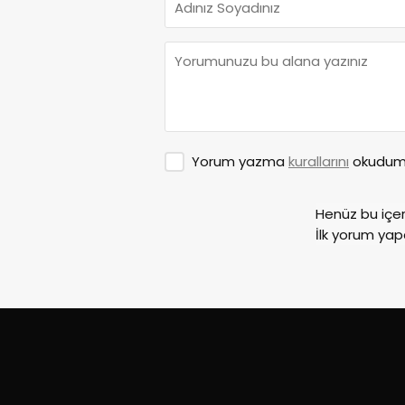
Yorum yazma
kurallarını
okudum 
Henüz bu içe
İlk yorum yap