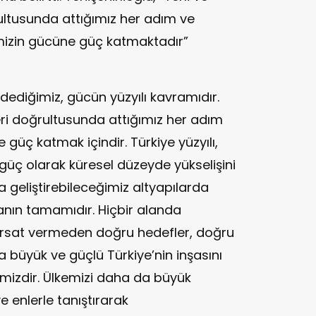
ğrultusunda attığımız her adım ve
emizin gücüne güç katmaktadır”
ı dediğimiz, gücün yüzyılı kavramıdır.
ileri doğrultusunda attığımız her adım
 güç katmak içindir. Türkiye yüzyılı,
 güç olarak küresel düzeyde yükselişini
 geliştirebileceğimiz altyapılarda
anın tamamıdır. Hiçbir alanda
rsat vermeden doğru hedefler, doğru
a büyük ve güçlü Türkiye’nin inşasını
izdir. Ülkemizi daha da büyük
ve enlerle tanıştırarak