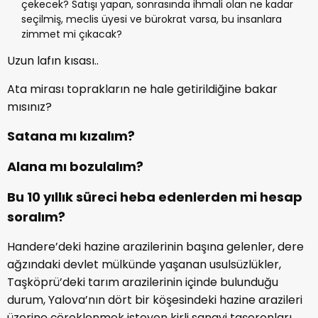
çekecek? Satışı yapan, sonrasında ihmali olan ne kadar
seçilmiş, meclis üyesi ve bürokrat varsa, bu insanlara
zimmet mi çıkacak?
Uzun lafın kısası..
Ata mirası toprakların ne hale getirildiğine bakar
mısınız?
Satana mı kızalım?
Alana mı bozulalım?
Bu 10 yıllık süreci heba edenlerden mi hesap
soralım?
Handere’deki hazine arazilerinin başına gelenler, dere
ağzındaki devlet mülkünde yaşanan usulsüzlükler,
Taşköprü’deki tarım arazilerinin içinde bulunduğu
durum, Yalova’nın dört bir köşesindeki hazine arazileri
üzerine çöreklenmek isteyen kirli sanayi taşeronları,