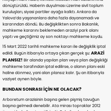
dönüştürüldü. Haberin duyulması üzerine sivil toplum
kuruluşları, siyasi partiler ayağa kalktı. Ankara da
Yalova’da yaşananlara daha fazla dayanamadı ve
kararından döndü. Bu değişiklikten sonra Bakanlık,
mahkeme kararını beklemeden araziyi park alanı
yaptı ve geçtiğimiz ay son noktayı mahkeme koydu.
15 Mart 2022 tarihli mahkeme kararı ile değişiklik iptal
ARAZİ
edildi. Bugün itibarıyla ortaya çıkan gerçek şu:
PLANSIZ!
Bir alanda yapılan plan veya plan değişikliği
mahkeme tarafından iptal edilirse, o alanın planı eski
haline dönmez, yani alan plansız kalır. Şu an itibarıyla
vaziyet aynen böyle.
BUNDAN SONRASI İÇİN NE OLACAK?
Arboretum arazisinin başına gelen pişmiş tavuğun
başına gelmedi denebilir. Ata mirası topraklar 2012