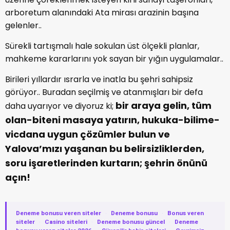
arboretum alanındaki Ata mirası arazinin başına
gelenler..
Sürekli tartışmalı hale sokulan üst ölçekli planlar,
mahkeme kararlarını yok sayan bir yığın uygulamalar..
Birileri yıllardır ısrarla ve inatla bu şehri sahipsiz
görüyor.. Buradan seçilmiş ve atanmışları bir defa
bir araya gelin, tüm
daha uyarıyor ve diyoruz ki;
olan-biteni masaya yatırın, hukuka-bilime-
vicdana uygun çözümler bulun ve
Yalova’mızı yaşanan bu belirsizliklerden,
soru işaretlerinden kurtarın; şehrin önünü
açın!
Deneme bonusu veren siteler
·
Deneme bonusu
·
Bonus veren
siteler
·
Casino siteleri
·
Deneme bonusu güncel
·
Deneme