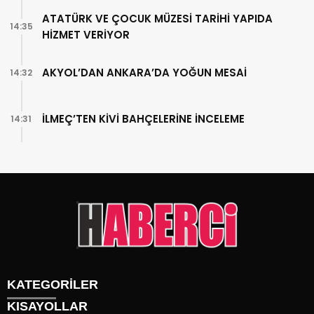
ATATÜRK VE ÇOCUK MÜZESİ TARİHİ YAPIDA
14:35
HİZMET VERİYOR
AKYOL’DAN ANKARA’DA YOĞUN MESAİ
14:32
İLMEÇ’TEN KİVİ BAHÇELERİNE İNCELEME
14:31
KATEGORİLER
KISAYOLLAR