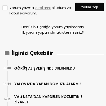
Yorum Yap
Yorum yazma
kurallarını
okudum ve
kabul ediyorum.
Henüz bu içeriğe yorum yapılmamış.
İlk yorum yapan olmak ister misiniz?
İlginizi Çekebilir
GÖRÜŞ ALIŞVERİŞİNDE BULUNULDU
15:38
YALOVA’DA YABAN DOMUZU ALARMI!
14:59
VALİ USTA’DAN KARDELEN KOZMETİK’E
14:16
ZİYARET