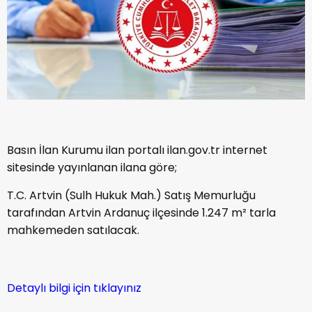
Basın İlan Kurumu ilan portalı ilan.gov.tr internet
sitesinde yayınlanan ilana göre;
T.C. Artvin (Sulh Hukuk Mah.) Satış Memurluğu
tarafından Artvin Ardanuç ilçesinde 1.247 m² tarla
mahkemeden satılacak.
Detaylı bilgi için tıklayınız