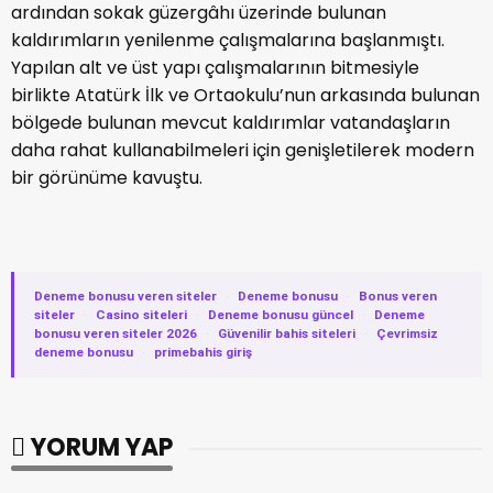
ardından sokak güzergâhı üzerinde bulunan
kaldırımların yenilenme çalışmalarına başlanmıştı.
Yapılan alt ve üst yapı çalışmalarının bitmesiyle
birlikte Atatürk İlk ve Ortaokulu’nun arkasında bulunan
bölgede bulunan mevcut kaldırımlar vatandaşların
daha rahat kullanabilmeleri için genişletilerek modern
bir görünüme kavuştu.
Deneme bonusu veren siteler
·
Deneme bonusu
·
Bonus veren
siteler
·
Casino siteleri
·
Deneme bonusu güncel
·
Deneme
bonusu veren siteler 2026
·
Güvenilir bahis siteleri
·
Çevrimsiz
deneme bonusu
·
primebahis giriş
YORUM YAP