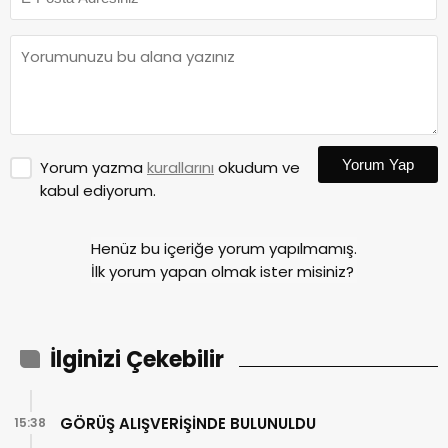
Yorum Yap
Yorum yazma
kurallarını
okudum ve
kabul ediyorum.
Henüz bu içeriğe yorum yapılmamış.
İlk yorum yapan olmak ister misiniz?
İlginizi Çekebilir
GÖRÜŞ ALIŞVERİŞİNDE BULUNULDU
15:38