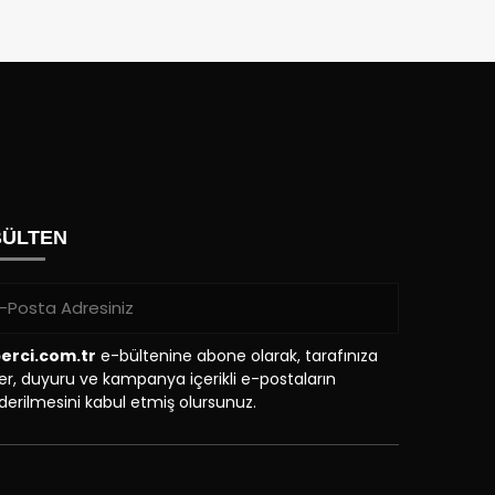
BÜLTEN
erci.com.tr
e-bültenine abone olarak, tarafınıza
r, duyuru ve kampanya içerikli e-postaların
erilmesini kabul etmiş olursunuz.