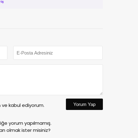
riş
Yorum Yap
ve kabul ediyorum.
riğe yorum yapılmamış.
an olmak ister misiniz?