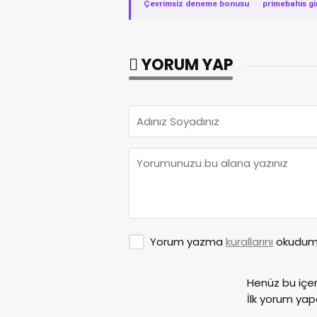
Çevrimsiz deneme bonusu
·
primebahis gi
YORUM YAP
Yorum yazma
kurallarını
okudum 
Henüz bu içe
İlk yorum yap