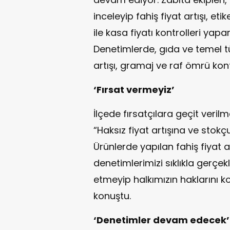
inceleyip fahiş fiyat artışı, eti
ile kasa fiyatı kontrolleri yapar
Denetimlerde, gıda ve temel tü
artışı, gramaj ve raf ömrü kontr
‘Fırsat vermeyiz’
İlçede fırsatçılara geçit veri
“Haksız fiyat artışına ve st
Ürünlerde yapılan fahiş fiyat ar
denetimlerimizi sıklıkla gerçe
etmeyip halkımızın haklarını
konuştu.
‘Denetimler devam edecek’