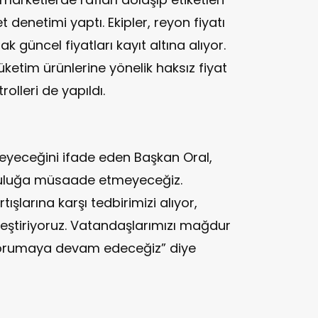
ket denetimi yaptı. Ekipler, reyon fiyatı
ak güncel fiyatları kayıt altına alıyor.
ketim ürünlerine yönelik haksız fiyat
olleri de yapıldı.
lmeyeceğini ifade eden Başkan Oral,
okçuluğa müsaade etmeyeceğiz.
tışlarına karşı tedbirimizi alıyor,
kleştiriyoruz. Vatandaşlarımızı mağdur
 korumaya devam edeceğiz” diye