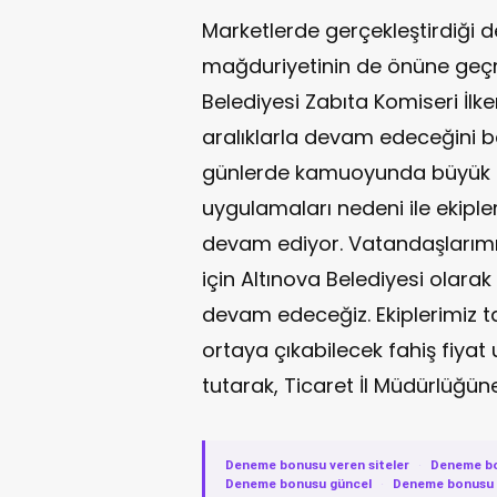
Marketlerde gerçekleştirdiği d
mağduriyetinin de önüne geçme
Belediyesi Zabıta Komiseri İlke
aralıklarla devam edeceğini bel
günlerde kamuoyunda büyük te
uygulamaları nedeni ile ekipler
devam ediyor. Vatandaşlarımı
için Altınova Belediyesi olar
devam edeceğiz. Ekiplerimiz 
ortaya çıkabilecek fahiş fiyat
tutarak, Ticaret İl Müdürlüğün
Deneme bonusu veren siteler
·
Deneme b
Deneme bonusu güncel
·
Deneme bonusu v