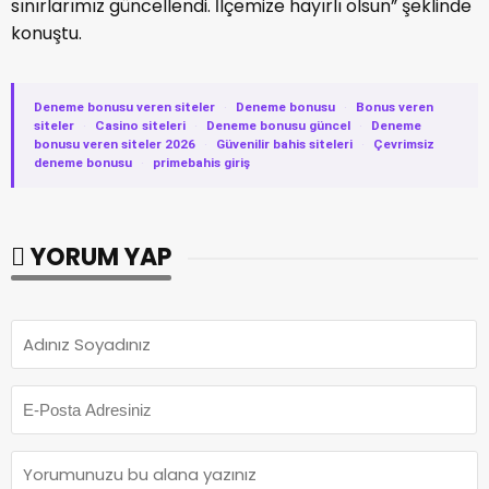
sınırlarımız güncellendi. İlçemize hayırlı olsun” şeklinde
konuştu.
Deneme bonusu veren siteler
·
Deneme bonusu
·
Bonus veren
siteler
·
Casino siteleri
·
Deneme bonusu güncel
·
Deneme
bonusu veren siteler 2026
·
Güvenilir bahis siteleri
·
Çevrimsiz
deneme bonusu
·
primebahis giriş
YORUM YAP