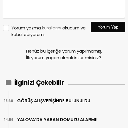
Yorum Yap
Yorum yazma
kurallarını
okudum ve
kabul ediyorum.
Henüz bu içeriğe yorum yapılmamış.
İlk yorum yapan olmak ister misiniz?
İlginizi Çekebilir
GÖRÜŞ ALIŞVERİŞİNDE BULUNULDU
15:38
YALOVA’DA YABAN DOMUZU ALARMI!
14:59