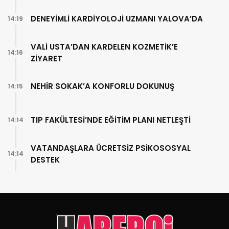
DENEYİMLİ KARDİYOLOJİ UZMANI YALOVA’DA
14:19
VALİ USTA’DAN KARDELEN KOZMETİK’E
14:16
ZİYARET
NEHİR SOKAK’A KONFORLU DOKUNUŞ
14:15
TIP FAKÜLTESİ’NDE EĞİTİM PLANI NETLEŞTİ
14:14
VATANDAŞLARA ÜCRETSİZ PSİKOSOSYAL
14:14
DESTEK