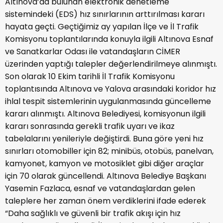
Altınova’da bulunan elektronik denetleme
sistemindeki (EDS) hız sınırlarının arttırılması kararı
hayata geçti. Geçtiğimiz ay yapılan İlçe ve İl Trafik
Komisyonu toplantılarında konuyla ilgili Altınova Esnaf
ve Sanatkarlar Odası ile vatandaşların CİMER
üzerinden yaptığı talepler değerlendirilmeye alınmıştı.
Son olarak 10 Ekim tarihli İl Trafik Komisyonu
toplantısında Altınova ve Yalova arasındaki koridor hız
ihlal tespit sistemlerinin uygulanmasında güncelleme
kararı alınmıştı. Altınova Belediyesi, komisyonun ilgili
kararı sonrasında gerekli trafik uyarı ve ikaz
tabelalarını yenileriyle değiştirdi. Buna göre yeni hız
sınırları otomobiller için 82; minibüs, otobüs, panelvan,
kamyonet, kamyon ve motosiklet gibi diğer araçlar
için 70 olarak güncellendi. Altınova Belediye Başkanı
Yasemin Fazlaca, esnaf ve vatandaşlardan gelen
taleplere her zaman önem verdiklerini ifade ederek
“Daha sağlıklı ve güvenli bir trafik akışı için hız