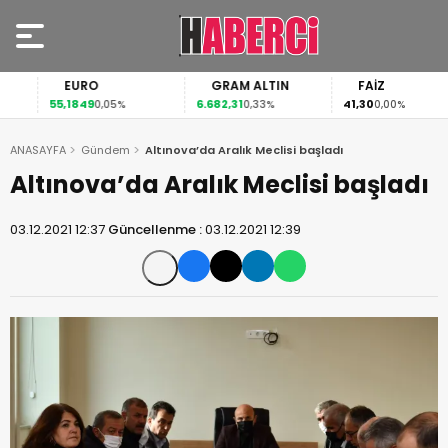
EURO
GRAM ALTIN
FAİZ
55,1849
6.682,31
41,30
0,05%
0,33%
0,00%
ANASAYFA
Gündem
Altınova’da Aralık Meclisi başladı
Altınova’da Aralık Meclisi başladı
03.12.2021 12:37
Güncellenme :
03.12.2021 12:39