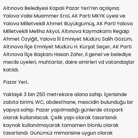
Altınova Belediyesi Kapalı Pazar Yeri’nin açılışına;
Yalova Valisi Muammer Erol, AK Parti MKYK üyesi ve
Yalova Milletvekili Ahmet Büyükgümüş, AK Parti Yalova
Milletvekili Meliha Akyol, Altınova Kaymakamı Regaip
Ahmet Özyiğit, Yalova İİl Emniyet Müdürü Salih Gözüm,
Altınova İlçe Emniyet Müdürü H. Kürşat Seçer, AK Parti
Altınova İlçe Başkanı Hasan Zafer, il genel ve belediye
meclis üyeleri, muhtarlar, daire amirleri vd vatandaşlar
katıldı.
Pazar Yeri..
Yaklaşık 3 bin 250 metrekare alana sahip. İçerisinde
zabıta birimi, WC, abdesthane, mescidin bulunduğu bir
yapıya sahip. Pazar yapılmadığı günlerde otopark
olarak kullanılacak. Çelik yapı olarak tasarlandı
kaynak kullanılmayarak tamamen blonlu olarak
tasarlandı. Günümüz mimarisine uygun olarak