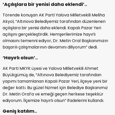
‘Açılışlara bir yenisi daha eklendi’..
Törende konuşan AK Parti Yalova Milletvekili Meliha
Akyol, “Altınova Belediyemiz tarafından düzenlenen
açılışlara bir yenisi daha eklendi. Kapalı Pazar Yeri
açılışını gerçekleştirdik. Hemşerilerimize hayırlı
olmasını temenni ediyor, Dr. Metin Oral Başkanımızın
başarılı çalışmalarının devamını diliyorum” dedi.
‘Hayırlı olsun’..
AK Parti MKYK üyesi ve Yalova Milletvekili Ahmet
Büyükgümüş de, “Altınova Belediyemiz tarafından
yapımı tamamlanan Kapalı Pazar Yeri, ilçeye yeni bir
değer kattı. Bu güzel hizmet için Belediye Başkanımız
Dr. Metin Oral’a ve emeği geçen herkese teşekkür
ediyorum. İlçemize hayırlı olsun” ifadelerini kullandı.
Geniş katılım..