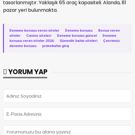
tasarlanmıştır. Yaklaşık 65 araç kapasiteli. Alanda, 81
pazar yeri bulunmakta.
Deneme bonusu veren siteler
·
Deneme bonusu
·
Bonus veren
siteler
·
Casino siteleri
·
Deneme bonusu güncel
·
Deneme
bonusu veren siteler 2026
·
Güvenilir bahis siteleri
·
Çevrimsiz
deneme bonusu
·
primebahis giriş
YORUM YAP