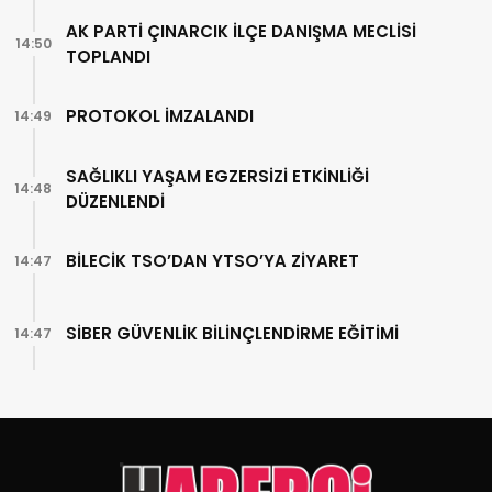
AK PARTİ ÇINARCIK İLÇE DANIŞMA MECLİSİ
14:50
TOPLANDI
PROTOKOL İMZALANDI
14:49
SAĞLIKLI YAŞAM EGZERSİZİ ETKİNLİĞİ
14:48
DÜZENLENDİ
BİLECİK TSO’DAN YTSO’YA ZİYARET
14:47
SİBER GÜVENLİK BİLİNÇLENDİRME EĞİTİMİ
14:47