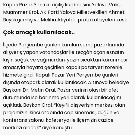
Kapalı Pazar Yeri’nin açılış kurdelesini; Yalova Valisi
Muammer Erol, AK Parti Yalova Milletvekilleri Ahmet
Büyükgümüş ve Meliha Akyol ile protokol üyeleri kesti.
Çok amaçlı kullanılacak..
İlçede Perşembe günleri kurulan semt pazarlarında
alışveriş yapan vatandaşlar ile tezgâh açan esnafın
kışın soğuk ve yağmurdan, yazın sıcaktan korunması
amacıyla hayata geçirilen kapalı pazaryeri törenle
hizmete girdi. Kapalı Pazar Yeri Perşembe günleri
dışında otopark olarak kullanılacak. Altınova belediye
Başkanı Dr. Metin Oral, Pazar yerinin olası bir afet
durumunda ise barınma yeri olarak kullanılacağını
açıkladı. Başkan Oral, “Keyifli alışverişin merkezi olan
projemizin ikinci etabında cep sineması, düğün ve
konferans salonu, kafeterya ile ilçemizin cazibe
merkezi olacak” diye konuştu.