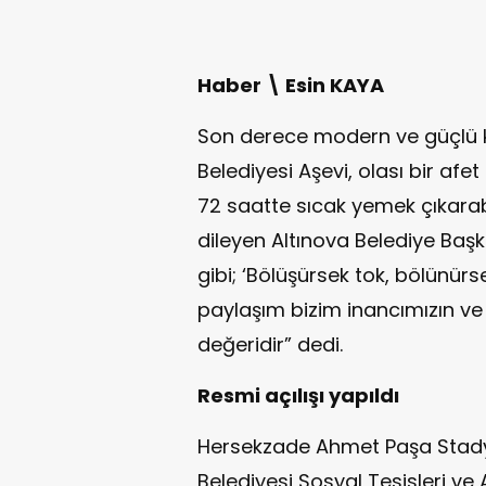
Haber \ Esin KAYA
Son derece modern ve güçlü k
Belediyesi Aşevi, olası bir af
72 saatte sıcak yemek çıkarabi
dileyen Altınova Belediye Başk
gibi; ‘Bölüşürsek tok, bölünür
paylaşım bizim inancımızın ve 
değeridir” dedi.
Resmi açılışı yapıldı
Hersekzade Ahmet Paşa Stad
Belediyesi Sosyal Tesisleri ve 