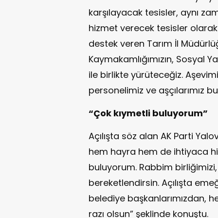
karşılayacak tesisler, aynı 
hizmet verecek tesisler olara
destek veren Tarım İl Müdürlü
Kaymakamlığımızın, Sosyal Yar
ile birlikte yürüteceğiz. Aşevi
personelimiz ve aşçılarımız bu
“Çok kıymetli buluyorum”
Açılışta söz alan AK Parti Yalov
hem hayra hem de ihtiyaca hiz
buluyorum. Rabbim birliğimizi, d
bereketlendirsin. Açılışta em
belediye başkanlarımızdan, h
razı olsun” şeklinde konuştu.