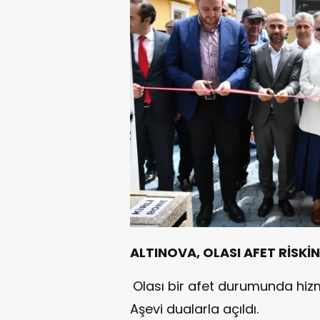
ALTINOVA, OLASI AFET
RİSKİ
Olası bir afet durumunda hiz
Aşevi dualarla açıldı.