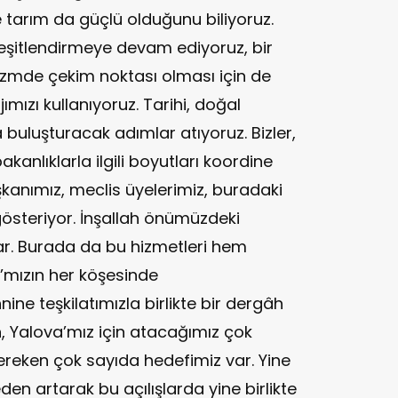
e tarım da güçlü olduğunu biliyoruz.
çeşitlendirmeye devam ediyoruz, bir
rizmde çekim noktası olması için de
jımızı kullanıyoruz. Tarihi, doğal
a buluşturacak adımlar atıyoruz. Bizler,
bakanlıklarla ilgili boyutları koordine
kanımız, meclis üyelerimiz, buradaki
gösteriyor. İnşallah önümüzdeki
ar. Burada da bu hizmetleri hem
’mızın her köşesinde
ine teşkilatımızla birlikte bir dergâh
in, Yalova’mız için atacağımız çok
reken çok sayıda hedefimiz var. Yine
meden artarak bu açılışlarda yine birlikte