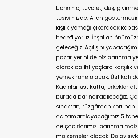
barınma, tuvalet, duş, giyinme
tesisimizde, Allah göstermesi
kişilik yemeği çıkaracak kapasi
hedefliyoruz. İnşallah önümüz
geleceğiz. Açılışını yapacağımı
pazar yerini de biz barınma y
olarak da ihtiyaçlara karşılık 
yemekhane olacak. Üst katı da
Kadınlar üst katta, erkekler alt
burada barındırabileceğiz. Ç
sıcaktan, rüzgârdan korunabil
da tamamlayacağımız 5 tane k
de çadırlarımız, barınma malz
malzemeler olacak. Dolayısıyla