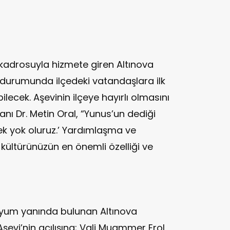
adrosuyla hizmete giren Altınova
et durumunda ilçedeki vatandaşlara ilk
lecek. Aşevinin ilçeye hayırlı olmasını
anı Dr. Metin Oral, “Yunus’un dediği
sek yok oluruz.’ Yardımlaşma ve
kültürünüzün en önemli özelliği ve
yum yanında bulunan Altınova
Aşevi’nin açılışına; Vali Muammer Erol,