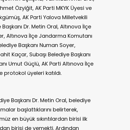
met Özyiğit, AK Parti MKYK Üyesi ve
kgümüş, AK Parti Yalova Milletvekili
 Başkanı Dr. Metin Oral, Altınova İlçe
er, Altınova İlçe Jandarma Komutanı
 Belediye Başkanı Numan Soyer,
ahit Kaçar, Subaşı Belediye Başkanı
anı Umut Güçlü, AK Parti Altınova İlçe
protokol üyeleri katıldı.
diye Başkanı Dr. Metin Oral, belediye
malar başlattıklarını belirterek,
 en büyük sıkıntılardan birisi ilk
rdan birisi de yemekti. Ardından