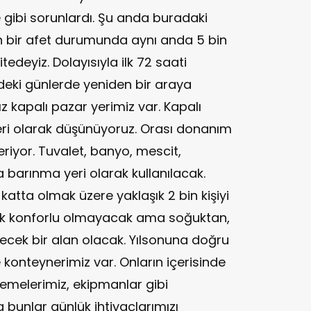
 gibi sorunlardı. Şu anda buradaki
n bir afet durumunda aynı anda 5 bin
tedeyiz. Dolayısıyla ilk 72 saati
deki günlerde yeniden bir araya
z kapalı pazar yerimiz var. Kapalı
eri olarak düşünüyoruz. Orası donanım
veriyor. Tuvalet, banyo, mescit,
 barınma yeri olarak kullanılacak.
 katta olmak üzere yaklaşık 2 bin kişiyi
ok konforlu olmayacak ama soğuktan,
ecek bir alan olacak. Yılsonuna doğru
onteynerimiz var. Onların içerisinde
emelerimiz, ekipmanlar gibi
 bunlar günlük ihtiyaçlarımızı