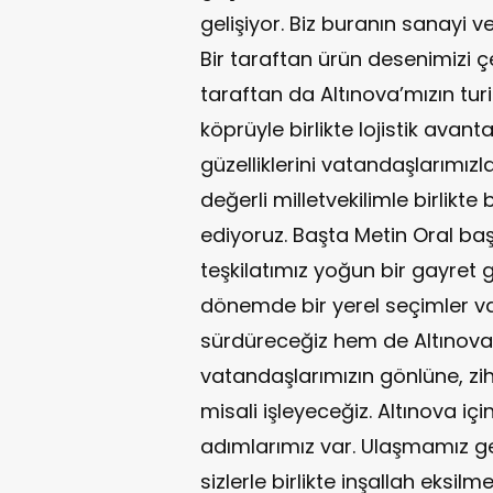
gelişiyor. Biz buranın sanayi v
Bir taraftan ürün desenimizi 
taraftan da Altınova’mızın tu
köprüyle birlikte lojistik avanta
güzelliklerini vatandaşlarımızl
değerli milletvekilimle birlikte 
ediyoruz. Başta Metin Oral baş
teşkilatımız yoğun bir gayret 
dönemde bir yerel seçimler v
sürdüreceğiz hem de Altınova
vatandaşlarımızın gönlüne, zihn
misali işleyeceğiz. Altınova iç
adımlarımız var. Ulaşmamız ge
sizlerle birlikte inşallah eksil