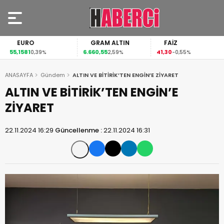
EURO
GRAM ALTIN
FAİZ
55,1581
6.660,55
41,30
0,39%
2,59%
-0,55%
ANASAYFA
Gündem
ALTIN VE BİTİRİK’TEN ENGİN’E ZİYARET
ALTIN VE BİTİRİK’TEN ENGİN’E
ZİYARET
22.11.2024 16:29
Güncellenme :
22.11.2024 16:31