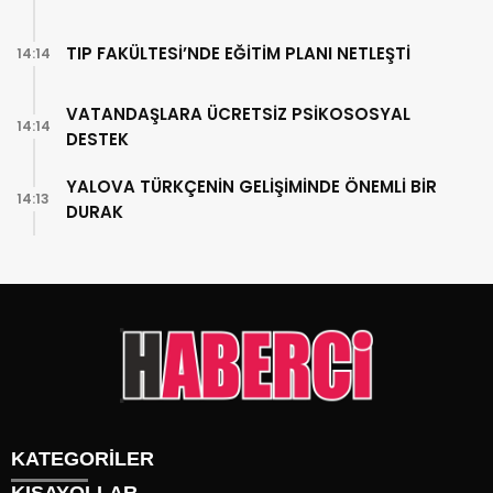
TIP FAKÜLTESİ’NDE EĞİTİM PLANI NETLEŞTİ
14:14
VATANDAŞLARA ÜCRETSİZ PSİKOSOSYAL
14:14
DESTEK
YALOVA TÜRKÇENİN GELİŞİMİNDE ÖNEMLİ BİR
14:13
DURAK
KATEGORİLER
KISAYOLLAR