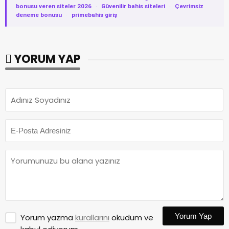
bonusu veren siteler 2026
·
Güvenilir bahis siteleri
·
Çevrimsiz
deneme bonusu
·
primebahis giriş
YORUM YAP
Yorum Yap
Yorum yazma
kurallarını
okudum ve