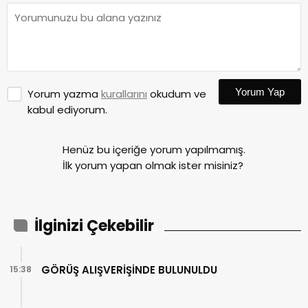
Yorum Yap
Yorum yazma
kurallarını
okudum ve
kabul ediyorum.
Henüz bu içeriğe yorum yapılmamış.
İlk yorum yapan olmak ister misiniz?
İlginizi Çekebilir
GÖRÜŞ ALIŞVERİŞİNDE BULUNULDU
15:38