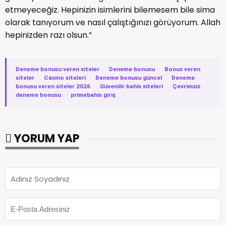
etmeyeceğiz. Hepinizin isimlerini bilemesem bile sima
olarak tanıyorum ve nasıl çalıştığınızı görüyorum. Allah
hepinizden razı olsun.”
Deneme bonusu veren siteler
·
Deneme bonusu
·
Bonus veren
siteler
·
Casino siteleri
·
Deneme bonusu güncel
·
Deneme
bonusu veren siteler 2026
·
Güvenilir bahis siteleri
·
Çevrimsiz
deneme bonusu
·
primebahis giriş
YORUM YAP