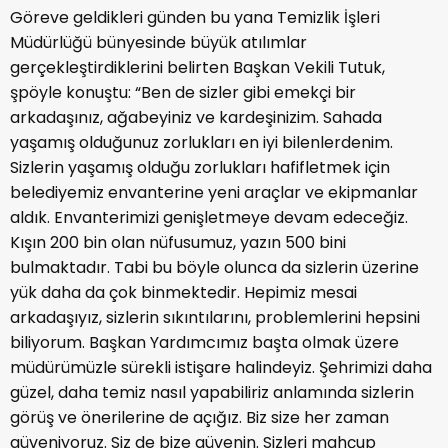
Göreve geldikleri günden bu yana Temizlik İşleri
Müdürlüğü bünyesinde büyük atılımlar
gerçekleştirdiklerini belirten Başkan Vekili Tutuk,
şpöyle konuştu: “Ben de sizler gibi emekçi bir
arkadaşınız, ağabeyiniz ve kardeşinizim. Sahada
yaşamış olduğunuz zorlukları en iyi bilenlerdenim.
Sizlerin yaşamış olduğu zorlukları hafifletmek için
belediyemiz envanterine yeni araçlar ve ekipmanlar
aldık. Envanterimizi genişletmeye devam edeceğiz.
Kışın 200 bin olan nüfusumuz, yazın 500 bini
bulmaktadır. Tabi bu böyle olunca da sizlerin üzerine
yük daha da çok binmektedir. Hepimiz mesai
arkadaşıyız, sizlerin sıkıntılarını, problemlerini hepsini
biliyorum. Başkan Yardımcımız başta olmak üzere
müdürümüzle sürekli istişare halindeyiz. Şehrimizi daha
güzel, daha temiz nasıl yapabiliriz anlamında sizlerin
görüş ve önerilerine de açığız. Biz size her zaman
güveniyoruz. Siz de bize güvenin. Sizleri mahçup