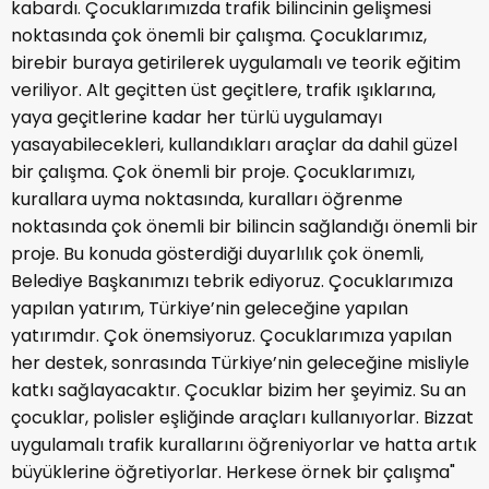
kabardı. Çocuklarımızda trafik bilincinin gelişmesi
noktasında çok önemli bir çalışma. Çocuklarımız,
birebir buraya getirilerek uygulamalı ve teorik eğitim
veriliyor. Alt geçitten üst geçitlere, trafik ışıklarına,
yaya geçitlerine kadar her türlü uygulamayı
yasayabilecekleri, kullandıkları araçlar da dahil güzel
bir çalışma. Çok önemli bir proje. Çocuklarımızı,
kurallara uyma noktasında, kuralları öğrenme
noktasında çok önemli bir bilincin sağlandığı önemli bir
proje. Bu konuda gösterdiği duyarlılık çok önemli,
Belediye Başkanımızı tebrik ediyoruz. Çocuklarımıza
yapılan yatırım, Türkiye’nin geleceğine yapılan
yatırımdır. Çok önemsiyoruz. Çocuklarımıza yapılan
her destek, sonrasında Türkiye’nin geleceğine misliyle
katkı sağlayacaktır. Çocuklar bizim her şeyimiz. Su an
çocuklar, polisler eşliğinde araçları kullanıyorlar. Bizzat
uygulamalı trafik kurallarını öğreniyorlar ve hatta artık
büyüklerine öğretiyorlar. Herkese örnek bir çalışma"