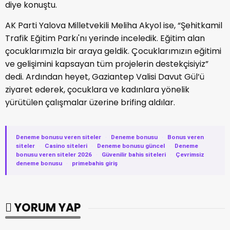
diye konuştu.
AK Parti Yalova Milletvekili Meliha Akyol ise, “Şehitkamil
Trafik Eğitim Parkı'nı yerinde inceledik. Eğitim alan
çocuklarımızla bir araya geldik. Çocuklarımızın eğitimi
ve gelişimini kapsayan tüm projelerin destekçisiyiz”
dedi. Ardından heyet, Gaziantep Valisi Davut Gül’ü
ziyaret ederek, çocuklara ve kadınlara yönelik
yürütülen çalışmalar üzerine brifing aldılar.
Deneme bonusu veren siteler
·
Deneme bonusu
·
Bonus veren
siteler
·
Casino siteleri
·
Deneme bonusu güncel
·
Deneme
bonusu veren siteler 2026
·
Güvenilir bahis siteleri
·
Çevrimsiz
deneme bonusu
·
primebahis giriş
YORUM YAP