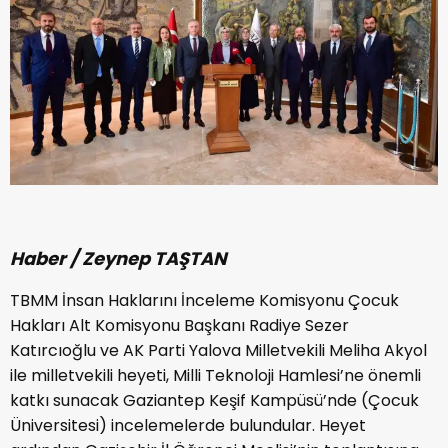
Haber / Zeynep TAŞTAN
TBMM İnsan Haklarını İnceleme Komisyonu Çocuk
Hakları Alt Komisyonu Başkanı Radiye Sezer
Katırcıoğlu ve AK Parti Yalova Milletvekili Meliha Akyol
ile milletvekili heyeti, Milli Teknoloji Hamlesi’ne önemli
katkı sunacak Gaziantep Keşif Kampüsü’nde (Çocuk
Üniversitesi) incelemelerde bulundular. Heyet