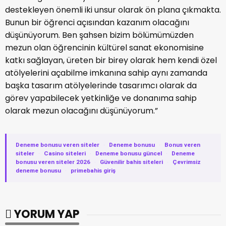
destekleyen önemli iki unsur olarak ön plana çıkmakta.
Bunun bir öğrenci açısından kazanım olacağını
düşünüyorum. Ben şahsen bizim bölümümüzden
mezun olan öğrencinin kültürel sanat ekonomisine
katkı sağlayan, üreten bir birey olarak hem kendi özel
atölyelerini açabilme imkanına sahip aynı zamanda
başka tasarım atölyelerinde tasarımcı olarak da
görev yapabilecek yetkinliğe ve donanıma sahip
olarak mezun olacağını düşünüyorum.”
Deneme bonusu veren siteler
·
Deneme bonusu
·
Bonus veren
siteler
·
Casino siteleri
·
Deneme bonusu güncel
·
Deneme
bonusu veren siteler 2026
·
Güvenilir bahis siteleri
·
Çevrimsiz
deneme bonusu
·
primebahis giriş
YORUM YAP