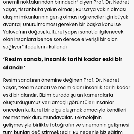
önemli noktalarından birindedir” diyen Prof. Dr. Nedret
Yaşar, “İstanbul’a yakın olması, Bursa’ya yakın olması
ulaşım imkanlarının geniş olması öğrenciler için büyük
avantaj. Unutulmaması gereken bir başka konu ise
Yalova’nın doğası, kültürel yapısı sanatla ilgilenecek
olan insanlara bence son derece elverişli bir alan
sağlıyor” ifadelerini kullandı.
‘Resim sanatı, insanlık tarihi kadar eski bir
alandır’
Resim sanatının önemine değinen Prof. Dr. Nedret
Yaşar, “Resim sanatı ve resim alanı insanlık tarihi kadar
eski bir alandır. Bizim burada şu an kameralarla
oluşturduğumuz veri amaçlı görüntüleri insanlar
önceden kültürel bir olgu oluşmak amacıyla kendileri
resmetmek durumundaydılar. Teknolojinin
gelişmesiyle birlikte fotoğrafın ve sinemanın gelişmesi
tüm bunları değiştirmektedir. Bu nedenle biz eğitim