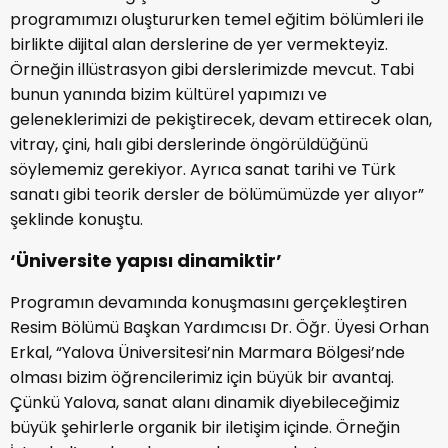
programımızı oluştururken temel eğitim bölümleri ile
birlikte dijital alan derslerine de yer vermekteyiz.
Örneğin illüstrasyon gibi derslerimizde mevcut. Tabi
bunun yanında bizim kültürel yapımızı ve
geleneklerimizi de pekiştirecek, devam ettirecek olan,
vitray, çini, halı gibi derslerinde öngörüldüğünü
söylememiz gerekiyor. Ayrıca sanat tarihi ve Türk
sanatı gibi teorik dersler de bölümümüzde yer alıyor”
şeklinde konuştu.
‘Üniversite yapısı dinamiktir’
Programın devamında konuşmasını gerçekleştiren
Resim Bölümü Başkan Yardımcısı Dr. Öğr. Üyesi Orhan
Erkal, “Yalova Üniversitesi’nin Marmara Bölgesi’nde
olması bizim öğrencilerimiz için büyük bir avantaj.
Çünkü Yalova, sanat alanı dinamik diyebileceğimiz
büyük şehirlerle organik bir iletişim içinde. Örneğin