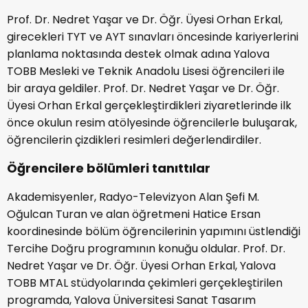
Prof. Dr. Nedret Yaşar ve Dr. Öğr. Üyesi Orhan Erkal,
girecekleri TYT ve AYT sınavları öncesinde kariyerlerini
planlama noktasında destek olmak adına Yalova
TOBB Mesleki ve Teknik Anadolu Lisesi öğrencileri ile
bir araya geldiler. Prof. Dr. Nedret Yaşar ve Dr. Öğr.
Üyesi Orhan Erkal gerçekleştirdikleri ziyaretlerinde ilk
önce okulun resim atölyesinde öğrencilerle buluşarak,
öğrencilerin çizdikleri resimleri değerlendirdiler.
Öğrencilere bölümleri tanıttılar
Akademisyenler, Radyo-Televizyon Alan Şefi M.
Oğulcan Turan ve alan öğretmeni Hatice Ersan
koordinesinde bölüm öğrencilerinin yapımını üstlendiği
Tercihe Doğru programının konuğu oldular. Prof. Dr.
Nedret Yaşar ve Dr. Öğr. Üyesi Orhan Erkal, Yalova
TOBB MTAL stüdyolarında çekimleri gerçekleştirilen
programda, Yalova Üniversitesi Sanat Tasarım