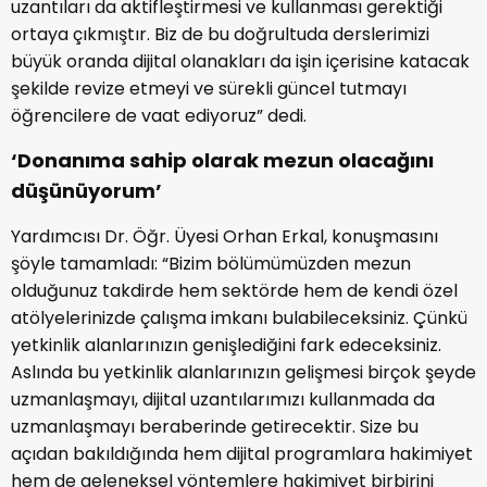
uzantıları da aktifleştirmesi ve kullanması gerektiği
ortaya çıkmıştır. Biz de bu doğrultuda derslerimizi
büyük oranda dijital olanakları da işin içerisine katacak
şekilde revize etmeyi ve sürekli güncel tutmayı
öğrencilere de vaat ediyoruz” dedi.
‘Donanıma sahip olarak mezun olacağını
düşünüyorum’
Yardımcısı Dr. Öğr. Üyesi Orhan Erkal, konuşmasını
şöyle tamamladı: “Bizim bölümümüzden mezun
olduğunuz takdirde hem sektörde hem de kendi özel
atölyelerinizde çalışma imkanı bulabileceksiniz. Çünkü
yetkinlik alanlarınızın genişlediğini fark edeceksiniz.
Aslında bu yetkinlik alanlarınızın gelişmesi birçok şeyde
uzmanlaşmayı, dijital uzantılarımızı kullanmada da
uzmanlaşmayı beraberinde getirecektir. Size bu
açıdan bakıldığında hem dijital programlara hakimiyet
hem de geleneksel yöntemlere hakimiyet birbirini