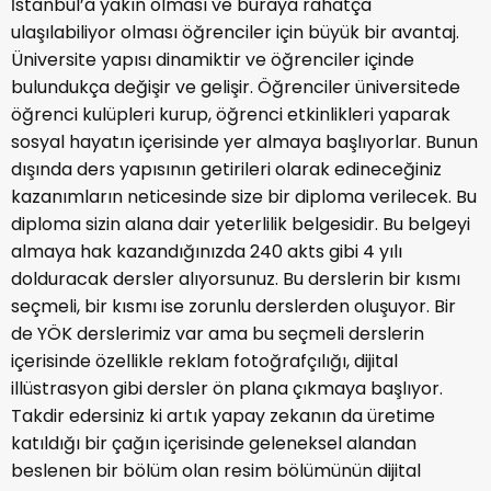
İstanbul’a yakın olması ve buraya rahatça
ulaşılabiliyor olması öğrenciler için büyük bir avantaj.
Üniversite yapısı dinamiktir ve öğrenciler içinde
bulundukça değişir ve gelişir. Öğrenciler üniversitede
öğrenci kulüpleri kurup, öğrenci etkinlikleri yaparak
sosyal hayatın içerisinde yer almaya başlıyorlar. Bunun
dışında ders yapısının getirileri olarak edineceğiniz
kazanımların neticesinde size bir diploma verilecek. Bu
diploma sizin alana dair yeterlilik belgesidir. Bu belgeyi
almaya hak kazandığınızda 240 akts gibi 4 yılı
dolduracak dersler alıyorsunuz. Bu derslerin bir kısmı
seçmeli, bir kısmı ise zorunlu derslerden oluşuyor. Bir
de YÖK derslerimiz var ama bu seçmeli derslerin
içerisinde özellikle reklam fotoğrafçılığı, dijital
illüstrasyon gibi dersler ön plana çıkmaya başlıyor.
Takdir edersiniz ki artık yapay zekanın da üretime
katıldığı bir çağın içerisinde geleneksel alandan
beslenen bir bölüm olan resim bölümünün dijital