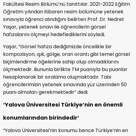
Fakültesi Resim Bölümü’nü tanıttılar. 2021-2022 Eğitim
Öğretim yılından itibaren resim bölümüne yetenek
sınavıyla öğrenci alındığını belirten Prof. Dr. Nedret
Yaşar, yetenek sınavı ile öğrencilerin görsel
hafızalarını ölçmeyi hedeflediklerini söyledi.
Yaşar, “Görsel hafıza dediğimizde öncelikle bir
kompozisyon, ışık, gölge, oran orantı gibi temel görsel
biçimlendirme öğelerine sahip olup olmadıklarını
ölçmektedir. Bununla birlikte TM puanıyla bu puanlar
hesaplanarak bir sıralama oluşmaktadır. Tabi
öğrencilerimizin yetenek sınavında yüz üzerinden 50
puanı almaları gerekmektedir” dedi.
‘Yalova Üniversitesi Türkiye’nin en önemli
konumlarından birindedir’
“Yalova Üniversitesi’nin konumu bence Türkiye’nin en