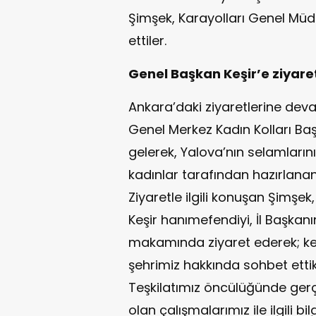
Şimşek, Karayolları Genel Müd
ettiler.
Genel Başkan Keşir’e ziyare
Ankara’daki ziyaretlerine dev
Genel Merkez Kadın Kolları Baş
gelerek, Yalova’nın selamlarını 
kadınlar tarafından hazırlanan
Ziyaretle ilgili konuşan Şimşek
Keşir hanımefendiyi, İl Başkanı
makamında ziyaret ederek; kend
şehrimiz hakkında sohbet ettik
Teşkilatımız öncülüğünde ger
olan çalışmalarımız ile ilgili 