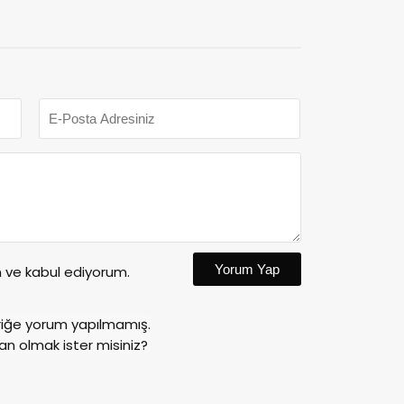
Yorum Yap
ve kabul ediyorum.
riğe yorum yapılmamış.
an olmak ister misiniz?