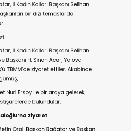
tar, İl Kadın Kolları Başkanı Selihan
başkanları bir dizi temaslarda
r.
et
tar, İl Kadın Kolları Başkanı Selihan
ye Başkanı H. Sinan Acar, Yalova
’ü TBMM’de ziyaret ettiler. Akabinde
kgümüş,
 Nuri Ersoy ile bir araya gelerek,
 istişarelerde bulundular.
aloğlu’na ziyaret
 Metin Oral, Başkan Bağatar ve Başkan