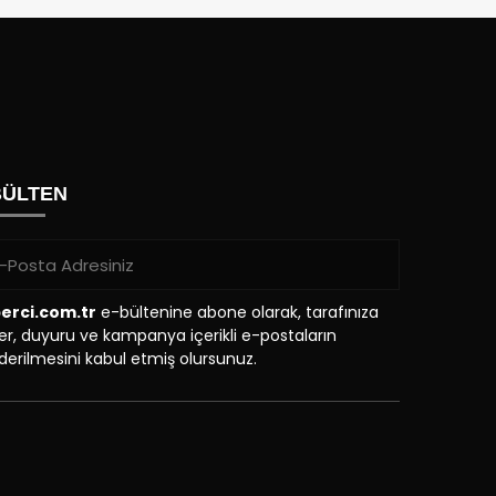
BÜLTEN
erci.com.tr
e-bültenine abone olarak, tarafınıza
r, duyuru ve kampanya içerikli e-postaların
erilmesini kabul etmiş olursunuz.