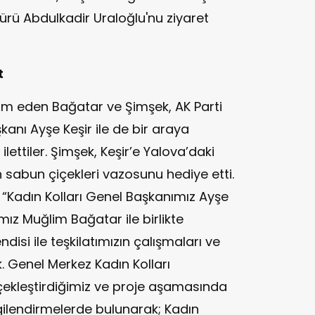
ürü Abdulkadir Uraloğlu'nu ziyaret
t
am eden Bağatar ve Şimşek, AK Parti
kanı Ayşe Keşir ile de bir araya
ilettiler. Şimşek, Keşir’e Yalova’daki
 sabun çiçekleri vazosunu hediye etti.
, “Kadın Kolları Genel Başkanımız Ayşe
mız Muğlim Bağatar ile birlikte
isi ile teşkilatımızın çalışmaları ve
. Genel Merkez Kadın Kolları
çekleştirdiğimiz ve proje aşamasında
bilgilendirmelerde bulunarak; Kadın