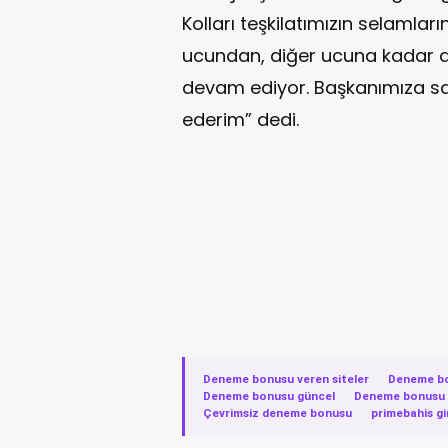
Kolları teşkilatımızın selamların
ucundan, diğer ucuna kadar
devam ediyor. Başkanımıza sam
ederim” dedi.
Deneme bonusu veren siteler
·
Deneme b
Deneme bonusu güncel
·
Deneme bonusu v
Çevrimsiz deneme bonusu
·
primebahis gi