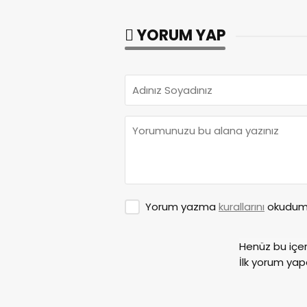
YORUM YAP
Yorum yazma
kurallarını
okudum 
Henüz bu içe
İlk yorum yap