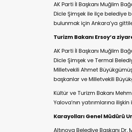
AK Parti İl Başkanı Muğlim Bağa
Dicle Şimşek ile ilçe belediye 
bulunmak için Ankara’ya gittile
Turizm Bakanı Ersoy’a ziyar
AK Parti İl Başkanı Muğlim Bağa
Dicle Şimşek ve Termal Beledi
Milletvekili Ahmet Büyükgümüş
başkanlar ve Milletvekili Büyü
Kültür ve Turizm Bakanı Mehmet
Yalova’nın yatırımlarına ilişkin
Karayolları Genel Müdürü Ur
Altınova Belediye Başkanı Dr.