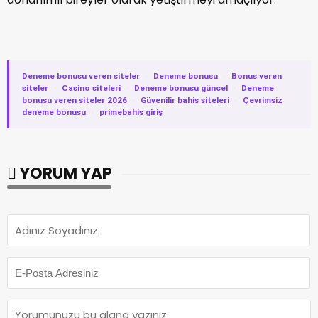
Deneme bonusu veren siteler
·
Deneme bonusu
·
Bonus veren
siteler
·
Casino siteleri
·
Deneme bonusu güncel
·
Deneme
bonusu veren siteler 2026
·
Güvenilir bahis siteleri
·
Çevrimsiz
deneme bonusu
·
primebahis giriş
YORUM YAP