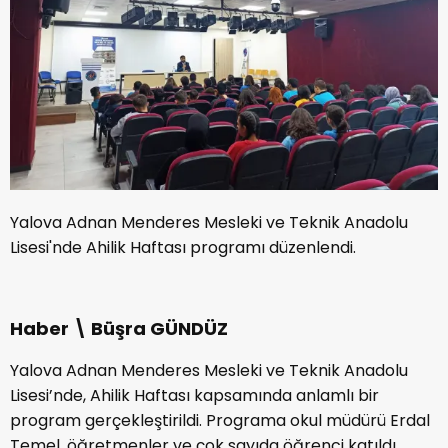
Yalova Adnan Menderes Mesleki ve Teknik Anadolu
Lisesi'nde Ahilik Haftası programı düzenlendi.
Haber \ Büşra GÜNDÜZ
Yalova Adnan Menderes Mesleki ve Teknik Anadolu
Lisesi’nde, Ahilik Haftası kapsamında anlamlı bir
program gerçekleştirildi. Programa okul müdürü Erdal
Temel, öğretmenler ve çok sayıda öğrenci katıldı.