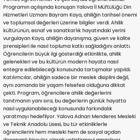
Programın açılışında konuşan Yalova İl Müftülüğü Din
Hizmetleri Uzmanı Bayram Kaya, ahiliğin tarihsel önemi
ve toplumsal değerleri üzerine bilgiler verdi. Ahilik
kültürünün, esnaf ve sanatkarlık hayatındaki yerini
vurgulayan Kaya, ahiliğin dayanışma, güven ve kalite
prensipleri ile nasıl topluma katkı sağladığını anlattı.
Öğrencilerin büyük ilgi gösterdiği etkinlikte, ahilik
gelenekleri ve bu kültürün modern hayata nasıl
entegre edilebileceği konusunda tartışmalar yapıldı.
Katılımcılar, ahiliğin sadece bir meslek disiplini değil,
aynı zamanda bir yaşam felsefesi olduğuna dikkat
çekti. Program, öğrencilere ahilik değerlerini
tanıtmanın yanı sıra, bu değerlerin günlük hayatta
nasıl uygulanabileceği konusunda farkındalık
yaratmayı hedefliyor. Yalova Adnan Menderes Mesleki
ve Teknik Anadolu Lisesi, bu tür etkinliklerle
öğrencilerini hem mesleki hem de sosyal açıdan
donanımlı bireyler olarak yetiştirmeyi amaçlıyor.