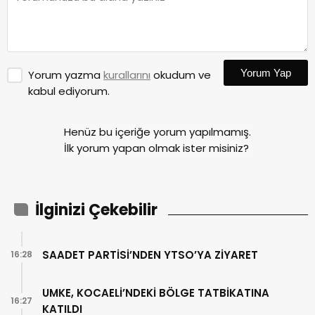
Yorum Yap
Yorum yazma
kurallarını
okudum ve
kabul ediyorum.
Henüz bu içeriğe yorum yapılmamış.
İlk yorum yapan olmak ister misiniz?
İlginizi Çekebilir
SAADET PARTİSİ’NDEN YTSO’YA ZİYARET
16:28
UMKE, KOCAELİ’NDEKİ BÖLGE TATBİKATINA
16:27
KATILDI