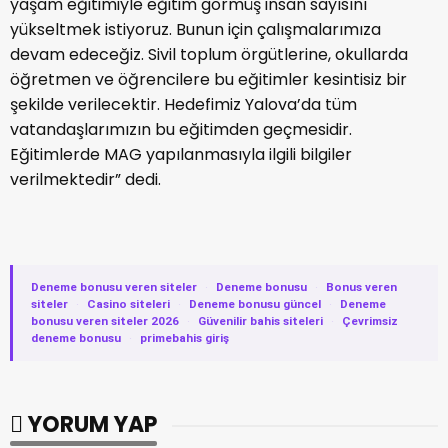
yaşam eğitimiyle eğitim görmüş insan sayısını
yükseltmek istiyoruz. Bunun için çalışmalarımıza
devam edeceğiz. Sivil toplum örgütlerine, okullarda
öğretmen ve öğrencilere bu eğitimler kesintisiz bir
şekilde verilecektir. Hedefimiz Yalova’da tüm
vatandaşlarımızın bu eğitimden geçmesidir.
Eğitimlerde MAG yapılanmasıyla ilgili bilgiler
verilmektedir” dedi.
Deneme bonusu veren siteler
·
Deneme bonusu
·
Bonus veren
siteler
·
Casino siteleri
·
Deneme bonusu güncel
·
Deneme
bonusu veren siteler 2026
·
Güvenilir bahis siteleri
·
Çevrimsiz
deneme bonusu
·
primebahis giriş
YORUM YAP