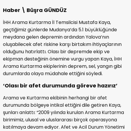
Haber \ Büşra GÜNDÜZ
İHH Arama Kurtarma İl Temsilcisi Mustafa Kaya,
geçtiğimiz günlerde Mudanya’da 5.1 büyüklüğünde
meydana gelen depremin ardından Yalova’nın
oluşabilecek afet riskine karşı birtakım ihtiyaçlarının
olduğunu hatırlattı. Olası bir depremde ekip ve
ekipman desteğinin önemine vurgu yapan Kaya, İHH
Arama Kurtarma ekiplerinin deprem, sel, yangın gibi
durumlarda olaya müdahale ettiğini söyledi.
‘Olası bir afet durumunda göreve hazırız’
Arama ve Kurtarma ekibinin herhangi bir afet
durumunda bölgeye intikal ettiğini dile getiren Kaya,
şunları anlattı: “2009 yılında kurulan Arama Kurtarma
birimimiz, ulusal ve uluslararası birçok operasyona
katılmaya devam ediyor. Afet ve Acil Durum Yönetimi