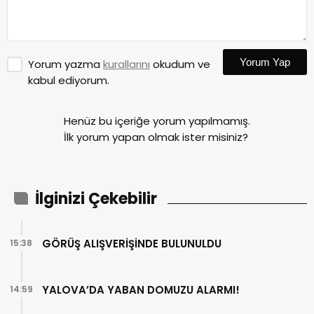
Yorum Yap
Yorum yazma
kurallarını
okudum ve
kabul ediyorum.
Henüz bu içeriğe yorum yapılmamış.
İlk yorum yapan olmak ister misiniz?
İlginizi Çekebilir
GÖRÜŞ ALIŞVERİŞİNDE BULUNULDU
15:38
YALOVA’DA YABAN DOMUZU ALARMI!
14:59