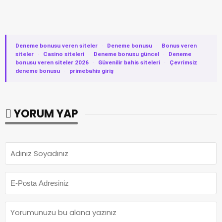
Deneme bonusu veren siteler
·
Deneme bonusu
·
Bonus veren
siteler
·
Casino siteleri
·
Deneme bonusu güncel
·
Deneme
bonusu veren siteler 2026
·
Güvenilir bahis siteleri
·
Çevrimsiz
deneme bonusu
·
primebahis giriş
YORUM YAP