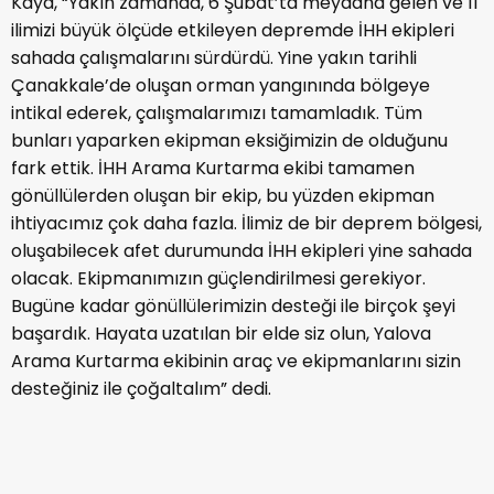
Kaya, “Yakın zamanda, 6 Şubat’ta meydana gelen ve 11
ilimizi büyük ölçüde etkileyen depremde İHH ekipleri
sahada çalışmalarını sürdürdü. Yine yakın tarihli
Çanakkale’de oluşan orman yangınında bölgeye
intikal ederek, çalışmalarımızı tamamladık. Tüm
bunları yaparken ekipman eksiğimizin de olduğunu
fark ettik. İHH Arama Kurtarma ekibi tamamen
gönüllülerden oluşan bir ekip, bu yüzden ekipman
ihtiyacımız çok daha fazla. İlimiz de bir deprem bölgesi,
oluşabilecek afet durumunda İHH ekipleri yine sahada
olacak. Ekipmanımızın güçlendirilmesi gerekiyor.
Bugüne kadar gönüllülerimizin desteği ile birçok şeyi
başardık. Hayata uzatılan bir elde siz olun, Yalova
Arama Kurtarma ekibinin araç ve ekipmanlarını sizin
desteğiniz ile çoğaltalım” dedi.