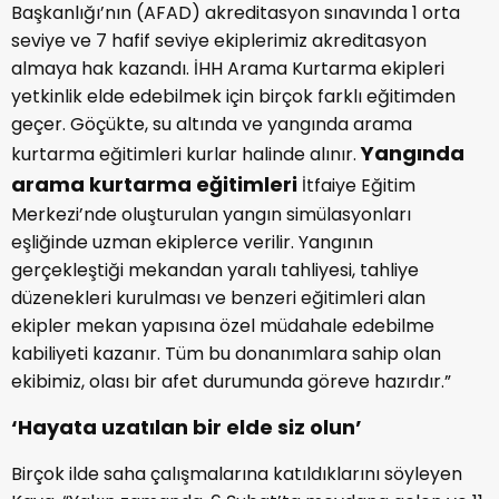
Başkanlığı’nın (AFAD) akreditasyon sınavında 1 orta
seviye ve 7 hafif seviye ekiplerimiz akreditasyon
almaya hak kazandı. İHH Arama Kurtarma ekipleri
yetkinlik elde edebilmek için birçok farklı eğitimden
geçer. Göçükte, su altında ve yangında arama
Yangında
kurtarma eğitimleri kurlar halinde alınır.
arama kurtarma eğitimleri
İtfaiye Eğitim
Merkezi’nde oluşturulan yangın simülasyonları
eşliğinde uzman ekiplerce verilir. Yangının
gerçekleştiği mekandan yaralı tahliyesi, tahliye
düzenekleri kurulması ve benzeri eğitimleri alan
ekipler mekan yapısına özel müdahale edebilme
kabiliyeti kazanır. Tüm bu donanımlara sahip olan
ekibimiz, olası bir afet durumunda göreve hazırdır.”
‘Hayata uzatılan bir elde siz olun
’
Birçok ilde saha çalışmalarına katıldıklarını söyleyen